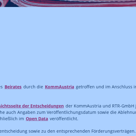
es
Beirates
durch die
KommAustria
getroffen und im Anschluss
ichtsseite der Entscheidungen
der KommAustria und RTR-GmbH j
e auch Angaben zum Veröffentlichungsdatum sowie die Ablehnu
hließlich im
Open Data
veröffentlicht.
erentscheidung sowie zu den entsprechenden Förderungsverträgen