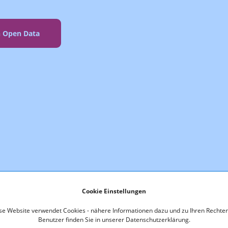
n Open Data
Cookie Einstellungen
se Website verwendet Cookies - nähere Informationen dazu und zu Ihren Rechten
Benutzer finden Sie in unserer Datenschutzerklärung.