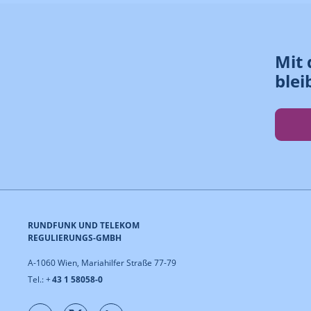
Mit 
blei
RUNDFUNK UND TELEKOM
REGULIERUNGS-GMBH
A-1060 Wien, Mariahilfer Straße 77-79
Tel.: +
43 1 58058-0