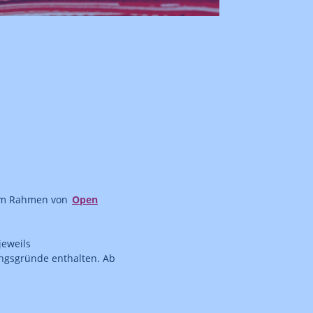
 im Rahmen von
Open
eweils
ngsgründe enthalten. Ab
.