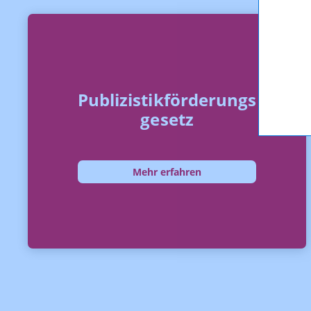
Publizistikförderungs
gesetz
Mehr erfahren