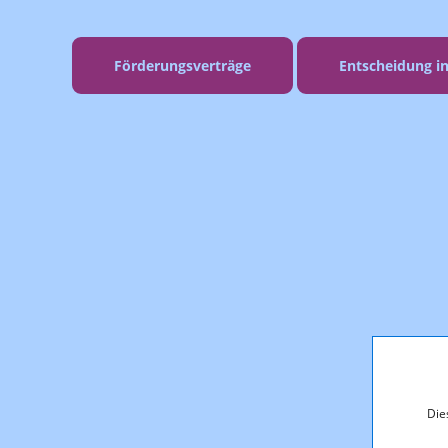
Förderungsverträge
Entscheidung i
Die