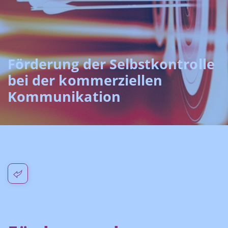
Förderung der Selbstkontrolle
bei der kommerziellen
Kommunikation