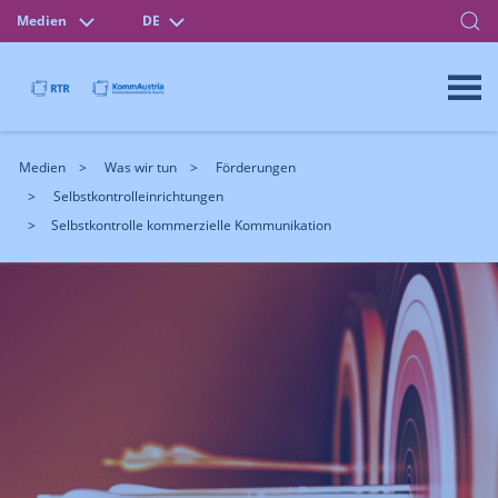
Medien
DE
Medien
Was wir tun
Förderungen
Selbstkontrolleinrichtungen
Selbstkontrolle kommerzielle Kommunikation