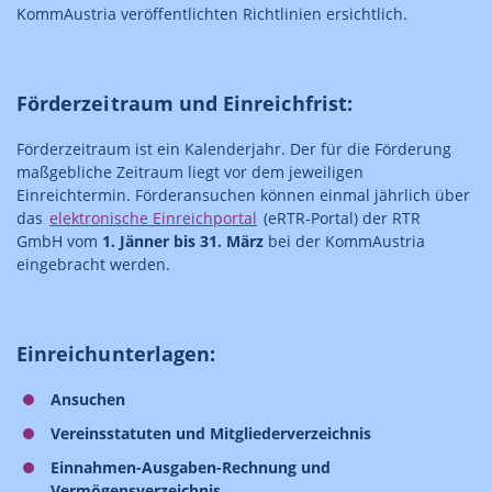
KommAustria veröffentlichten Richtlinien ersichtlich.
Förderzeitraum und Einreichfrist:
Förderzeitraum ist ein Kalenderjahr. Der für die Förderung
maßgebliche Zeitraum liegt vor dem jeweiligen
Einreichtermin. Förderansuchen können einmal jährlich über
das
elektronische Einreichportal
(eRTR-Portal) der RTR
GmbH vom
1. Jänner bis 31. März
bei der KommAustria
eingebracht werden.
Einreichunterlagen:
Ansuchen
Vereinsstatuten und Mitgliederverzeichnis
Einnahmen-Ausgaben-Rechnung und
Vermögensverzeichnis