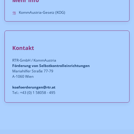
Mehr Info
KommAustria-Gesetz (KOG)
Kontakt
RTR-GmbH / KommAustria
Förderung von Selbstkontrolleinrichtungen
Mariahilfer Straße 77-79
A-1060 Wien
koafoerderungen@rtr.at
Tel.: +43 (0) 1 58058 - 495