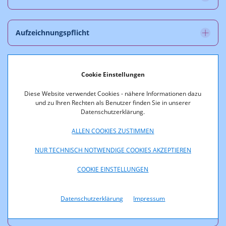
Aufzeichnungspflicht
Kennzeichnungspflicht
Cookie Einstellungen
Diese Website verwendet Cookies - nähere Informationen dazu
und zu Ihren Rechten als Benutzer finden Sie in unserer
Finanzierungsbeitrag
Datenschutzerklärung.
ALLEN COOKIES ZUSTIMMEN
Menschenwürde
NUR TECHNISCH NOTWENDIGE COOKIES AKZEPTIEREN
COOKIE EINSTELLUNGEN
Jugendschutz
Datenschutzerklärung
Impressum
Barrierefreiheit