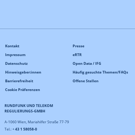
Kontakt
Presse
Impressum
eRTR
Datenschutz
Open Data / IFG
Hinweisgeber:innen
Häufig gesuchte Themen/FAQs
Barrierefreiheit
Offene Stellen
Cookie Präferenzen
RUNDFUNK UND TELEKOM
REGULIERUNGS-GMBH
A-1060 Wien, Mariahilfer Straße 77-79
Tel.: +
43 1 58058-0