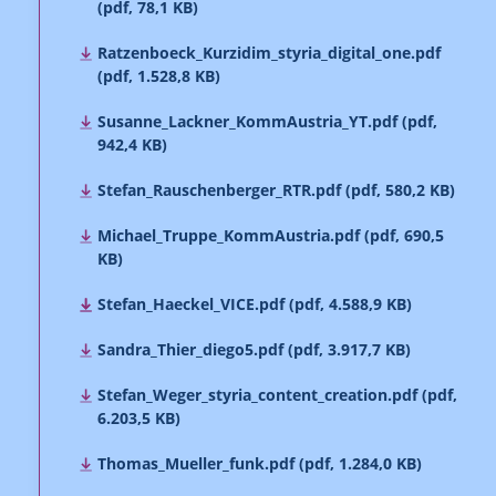
(pdf, 78,1 KB)
Ratzenboeck_Kurzidim_styria_digital_one.pdf
(pdf, 1.528,8 KB)
Susanne_Lackner_KommAustria_YT.pdf (pdf,
942,4 KB)
Stefan_Rauschenberger_RTR.pdf (pdf, 580,2 KB)
Michael_Truppe_KommAustria.pdf (pdf, 690,5
KB)
Stefan_Haeckel_VICE.pdf (pdf, 4.588,9 KB)
Sandra_Thier_diego5.pdf (pdf, 3.917,7 KB)
Stefan_Weger_styria_content_creation.pdf (pdf,
6.203,5 KB)
Thomas_Mueller_funk.pdf (pdf, 1.284,0 KB)