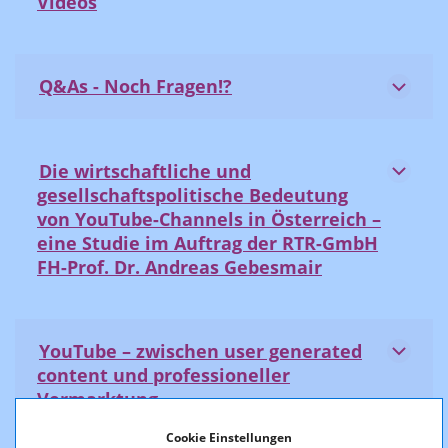
Videos
Q&As - Noch Fragen!?
Die wirtschaftliche und
gesellschaftspolitische Bedeutung
von YouTube-Channels in Österreich –
eine Studie im Auftrag der RTR-GmbH
FH-Prof. Dr. Andreas Gebesmair
YouTube – zwischen user generated
content und professioneller
Vermarktung
Cookie Einstellungen