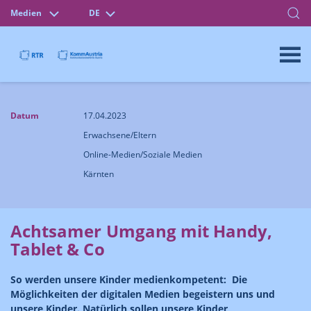
Medien
DE
Datum
17.04.2023
Erwachsene/Eltern
Online-Medien/Soziale Medien
Kärnten
Achtsamer Umgang mit Handy,
Tablet & Co
So werden unsere Kinder medienkompetent: Die
Möglichkeiten der digitalen Medien begeistern uns und
unsere Kinder. Natürlich sollen unsere Kinder