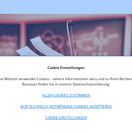
Cookie Einstellungen
se Website verwendet Cookies - nähere Informationen dazu und zu Ihren Rechten
Benutzer finden Sie in unserer Datenschutzerklärung.
ALLEN COOKIES ZUSTIMMEN
NUR TECHNISCH NOTWENDIGE COOKIES AKZEPTIEREN
COOKIE EINSTELLUNGEN