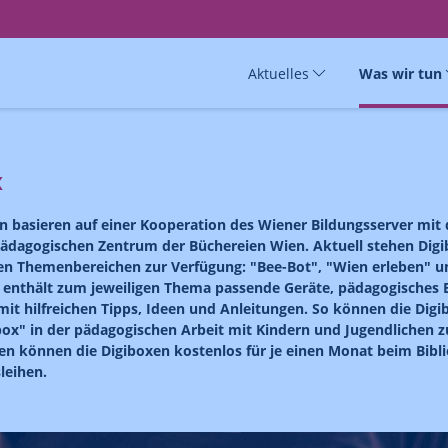
Aktuelles
Was wir tun
x
n basieren auf einer Kooperation des Wiener Bildungsserver mit
pädagogischen Zentrum der Büchereien Wien. Aktuell stehen Digi
en Themenbereichen zur Verfügung: "Bee-Bot", "Wien erleben" un
 enthält zum jeweiligen Thema passende Geräte, pädagogisches B
mit hilfreichen Tipps, Ideen und Anleitungen. So können die Dig
 box" in der pädagogischen Arbeit mit Kindern und Jugendlichen
en können die Digiboxen kostenlos für je einen Monat beim Bib
leihen.