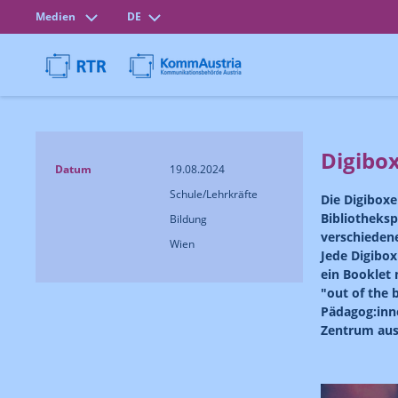
Medien
DE
Digibo
Datum
19.08.2024
Schule/Lehrkräfte
Die Digiboxe
Bibliotheks
Bildung
verschieden
Wien
Jede Digibox
ein Booklet 
"out of the
Pädagog:inn
Zentrum aus