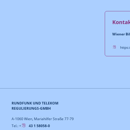
Konta
Wiener Bi
https:
RUNDFUNK UND TELEKOM
REGULIERUNGS-GMBH
A-1060 Wien, Mariahilfer Straße 77-79
Tel.: +
43 1 58058-0