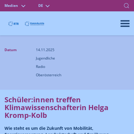
Medien
DE
Datum
14.11.2025
Jugendliche
Radio
Oberösterreich
Schüler:innen treffen
Klimawissenschafterin Helga
Kromp-Kolb
Wie steht es um die Zukunft von Mobilität,