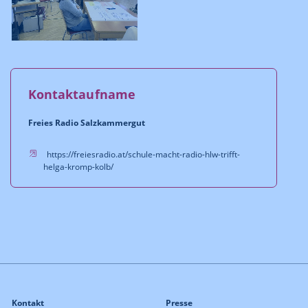
Kontaktaufname
Freies Radio Salzkammergut
https://freiesradio.at/schule-macht-radio-hlw-trifft-
helga-kromp-kolb/
Kontakt
Presse