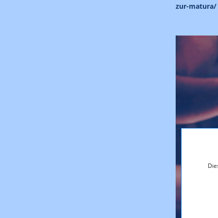
zur-matura/
Die