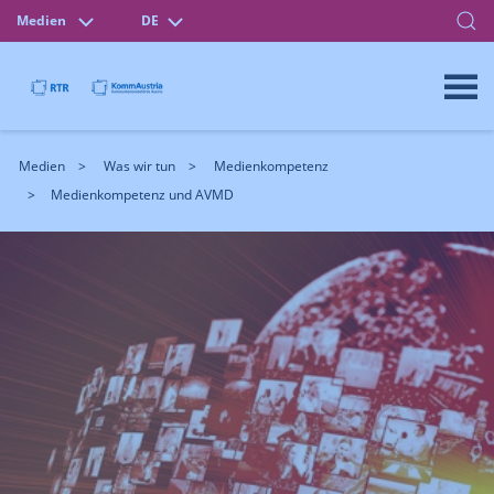
Medien
DE
Medien
Was wir tun
Medienkompetenz
Medienkompetenz und AVMD