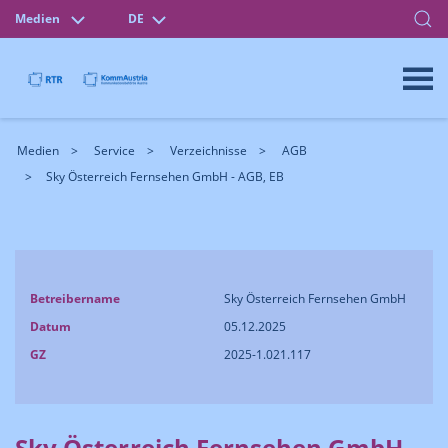
Medien
DE
Medien
Service
Verzeichnisse
AGB
Sky Österreich Fernsehen GmbH - AGB, EB
Betreibername
Sky Österreich Fernsehen GmbH
Datum
05.12.2025
GZ
2025-1.021.117
Sky Österreich Fernsehen GmbH -