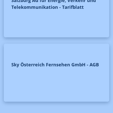
Salzburg AG für Energie, Verkehr und
Telekommunikation - Tarifblatt
Sky Österreich Fernsehen GmbH - AGB