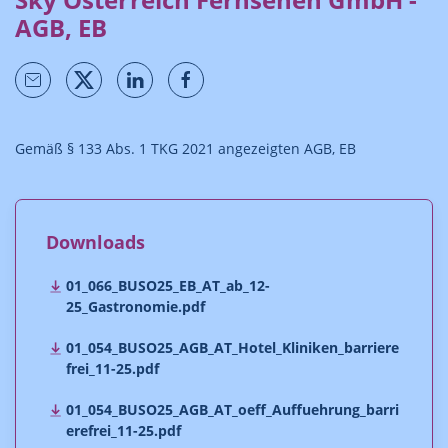
AGB, EB
Gemäß § 133 Abs. 1 TKG 2021 angezeigten AGB, EB
Downloads
01_066_BUSO25_EB_AT_ab_12-
25_Gastronomie.pdf
01_054_BUSO25_AGB_AT_Hotel_Kliniken_barriere
frei_11-25.pdf
01_054_BUSO25_AGB_AT_oeff_Auffuehrung_barri
erefrei_11-25.pdf