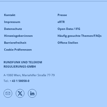
Kontakt
Presse
Impressum
eRTR
Datenschutz
Open Data / IFG
Hinweisgeber:innen
Häufig gesuchte Themen/FAQs
Barrierefreiheit
Offene Stellen
Cookie Präferenzen
RUNDFUNK UND TELEKOM
REGULIERUNGS-GMBH
A-1060 Wien, Mariahilfer Straße 77-79
Tel.: +
43 1 58058-0