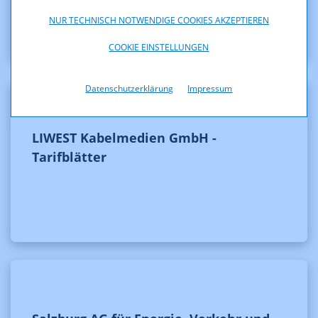
NUR TECHNISCH NOTWENDIGE COOKIES AKZEPTIEREN
COOKIE EINSTELLUNGEN
Datenschutzerklärung
Impressum
LIWEST Kabelmedien GmbH -
Tarifblätter