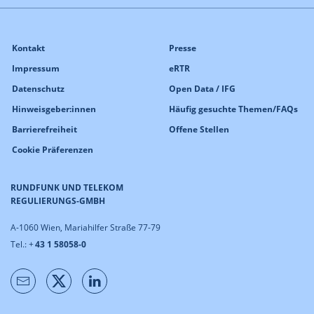
Kontakt
Presse
Impressum
eRTR
Datenschutz
Open Data / IFG
Hinweisgeber:innen
Häufig gesuchte Themen/FAQs
Barrierefreiheit
Offene Stellen
Cookie Präferenzen
RUNDFUNK UND TELEKOM
REGULIERUNGS-GMBH
A-1060 Wien, Mariahilfer Straße 77-79
Tel.: +
43 1 58058-0