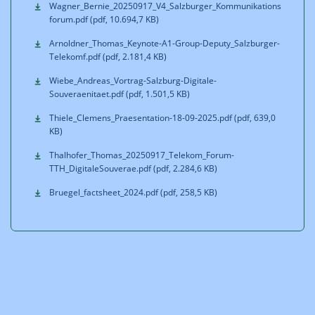
Wagner_Bernie_20250917_V4_Salzburger_Kommunikations
forum.pdf (pdf, 10.694,7 KB)
Arnoldner_Thomas_Keynote-A1-Group-Deputy_Salzburger-
Telekomf.pdf (pdf, 2.181,4 KB)
Wiebe_Andreas_Vortrag-Salzburg-Digitale-
Souveraenitaet.pdf (pdf, 1.501,5 KB)
Thiele_Clemens_Praesentation-18-09-2025.pdf (pdf, 639,0
KB)
Thalhofer_Thomas_20250917_Telekom_Forum-
TTH_DigitaleSouverae.pdf (pdf, 2.284,6 KB)
Bruegel_factsheet_2024.pdf (pdf, 258,5 KB)