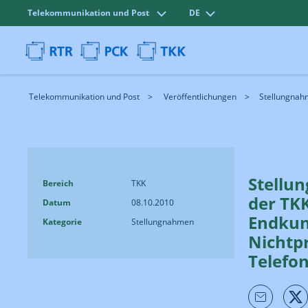
Telekommunikation und Post
DE
Telekommunikation und Post
Veröffentlichungen
Stellungnahm
Stellu
Bereich
TKK
der TKK
Datum
08.10.2010
Endkun
Kategorie
Stellungnahmen
Nichtp
Telefo