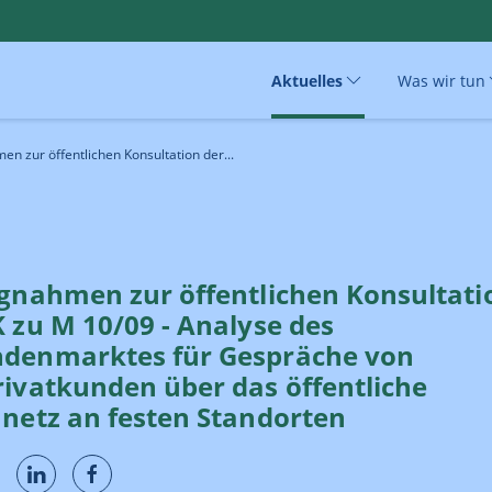
Aktuelles
Was wir tun
en zur öffentlichen Konsultation der...
ngnahmen zur öffentlichen Konsultati
 zu M 10/09 - Analyse des
denmarktes für Gespräche von
rivatkunden über das öffentliche
nnetz an festen Standorten