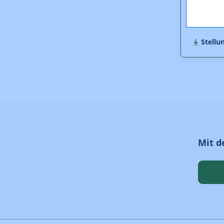
Stellu
Stellu
Stellu
Mit d