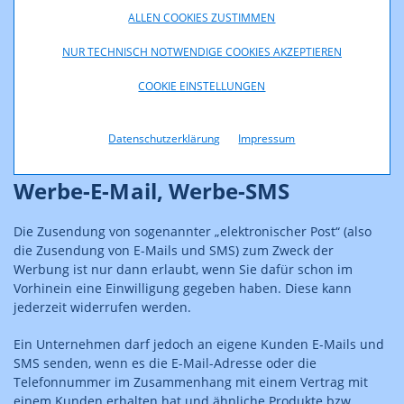
ALLEN COOKIES ZUSTIMMEN
NUR TECHNISCH NOTWENDIGE COOKIES AKZEPTIEREN
Welche sonstigen Arten von
COOKIE EINSTELLUNGEN
unerwünschten Nachrichten
gibt es?
Datenschutzerklärung
Impressum
Werbe-E-Mail, Werbe-SMS
Die Zusendung von sogenannter „elektronischer Post“ (also
die Zusendung von E-Mails und SMS) zum Zweck der
Werbung ist nur dann erlaubt, wenn Sie dafür schon im
Vorhinein eine Einwilligung gegeben haben. Diese kann
jederzeit widerrufen werden.
Ein Unternehmen darf jedoch an eigene Kunden E-Mails und
SMS senden, wenn es die E-Mail-Adresse oder die
Telefonnummer im Zusammenhang mit einem Vertrag mit
einem Kunden erhalten hat und ähnliche Produkte bzw.