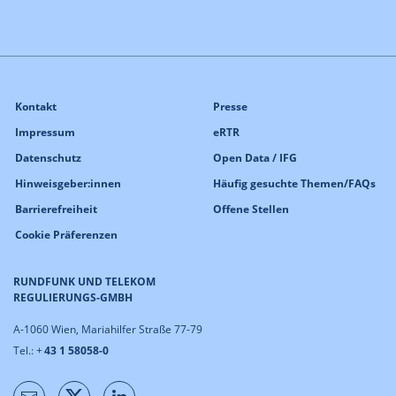
Kontakt
Presse
Impressum
eRTR
Datenschutz
Open Data / IFG
Hinweisgeber:innen
Häufig gesuchte Themen/FAQs
Barrierefreiheit
Offene Stellen
Cookie Präferenzen
RUNDFUNK UND TELEKOM
REGULIERUNGS-GMBH
A-1060 Wien, Mariahilfer Straße 77-79
Tel.: +
43 1 58058-0