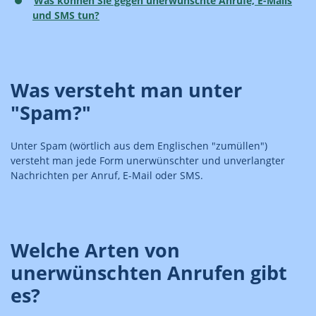
Was können Sie gegen unerwünschte Anrufe, E-Mails
und SMS tun?
Was versteht man unter
"Spam?"
Unter Spam (wörtlich aus dem Englischen "zumüllen")
versteht man jede Form unerwünschter und unverlangter
Nachrichten per Anruf, E-Mail oder SMS.
Welche Arten von
unerwünschten Anrufen gibt
es?