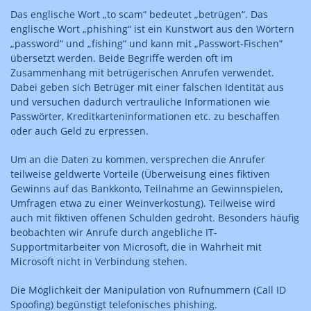
Das englische Wort „to scam“ bedeutet „betrügen“. Das
englische Wort „phishing“ ist ein Kunstwort aus den Wörtern
„password“ und „fishing“ und kann mit „Passwort-Fischen“
übersetzt werden. Beide Begriffe werden oft im
Zusammenhang mit betrügerischen Anrufen verwendet.
Dabei geben sich Betrüger mit einer falschen Identität aus
und versuchen dadurch vertrauliche Informationen wie
Passwörter, Kreditkarteninformationen etc. zu beschaffen
oder auch Geld zu erpressen.
Um an die Daten zu kommen, versprechen die Anrufer
teilweise geldwerte Vorteile (Überweisung eines fiktiven
Gewinns auf das Bankkonto, Teilnahme an Gewinnspielen,
Umfragen etwa zu einer Weinverkostung). Teilweise wird
auch mit fiktiven offenen Schulden gedroht. Besonders häufig
beobachten wir Anrufe durch angebliche IT-
Supportmitarbeiter von Microsoft, die in Wahrheit mit
Microsoft nicht in Verbindung stehen.
Die Möglichkeit der Manipulation von Rufnummern (Call ID
Spoofing) begünstigt telefonisches phishing.