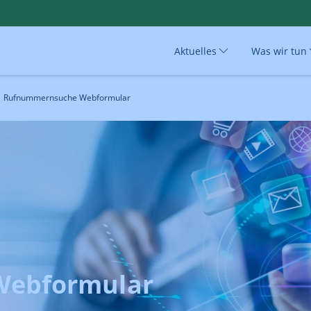
Aktuelles
Was wir tun
Rufnummernsuche Webformular
ebformular