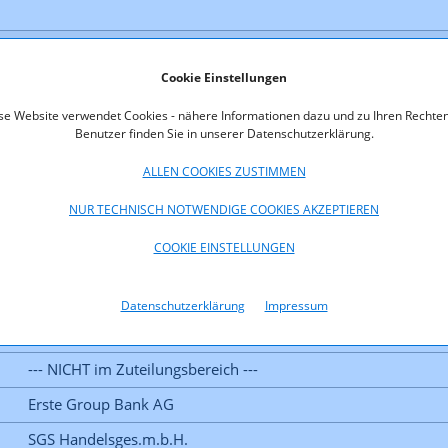
Cookie Einstellungen
se Website verwendet Cookies - nähere Informationen dazu und zu Ihren Rechten
Benutzer finden Sie in unserer Datenschutzerklärung.
ALLEN COOKIES ZUSTIMMEN
NUR TECHNISCH NOTWENDIGE COOKIES AKZEPTIEREN
COOKIE EINSTELLUNGEN
Datenschutzerklärung
Impressum