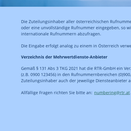
Die Zuteilungsinhaber aller österreichischen Rufnum
oder eine unvollständige Rufnummer eingegeben, so wir
internationale Rufnummern abzufragen.
Die Eingabe erfolgt analog zu einem in Österreich verw
Verzeichnis der Mehrwertdienste-Anbieter
Gemäß § 131 Abs 3 TKG 2021 hat die RTR-GmbH ein Verz
(z.B. 0900 123456) in den Rufnummernbereichen (0)900, (
Zuteilungsinhaber auch der jeweilige Diensteanbieter 
Allfällige Fragen richten Sie bitte an:
numbering@rtr.at