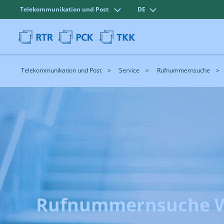
Telekommunikation und Post
DE
Telekommunikation und Post
Service
Rufnummernsuche
Rufnummernsuche W