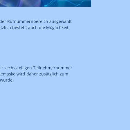
r der Rufnummernbereich ausgewählt
zlich besteht auch die Möglichkeit,
ner sechsstelligen Teilnehmernummer
ragemaske wird daher zusätzlich zum
 wurde.