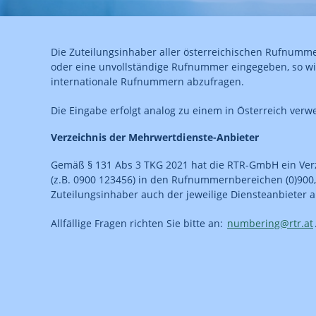
Die Zuteilungsinhaber aller österreichischen Rufnum
oder eine unvollständige Rufnummer eingegeben, so wir
internationale Rufnummern abzufragen.
Die Eingabe erfolgt analog zu einem in Österreich verw
Verzeichnis der Mehrwertdienste-Anbieter
Gemäß § 131 Abs 3 TKG 2021 hat die RTR-GmbH ein Verz
(z.B. 0900 123456) in den Rufnummernbereichen (0)900, (
Zuteilungsinhaber auch der jeweilige Diensteanbieter 
Allfällige Fragen richten Sie bitte an:
numbering@rtr.at