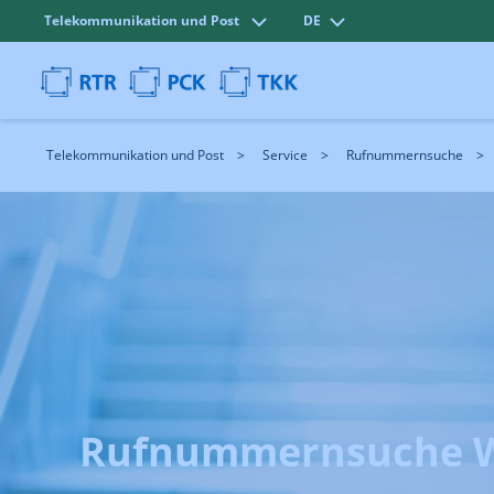
Telekommunikation und Post
DE
Telekommunikation und Post
Service
Rufnummernsuche
Rufnummernsuche W