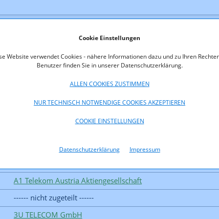
Cookie Einstellungen
se Website verwendet Cookies - nähere Informationen dazu und zu Ihren Rechten
Benutzer finden Sie in unserer Datenschutzerklärung.
ALLEN COOKIES ZUSTIMMEN
NUR TECHNISCH NOTWENDIGE COOKIES AKZEPTIEREN
COOKIE EINSTELLUNGEN
Datenschutzerklärung
Impressum