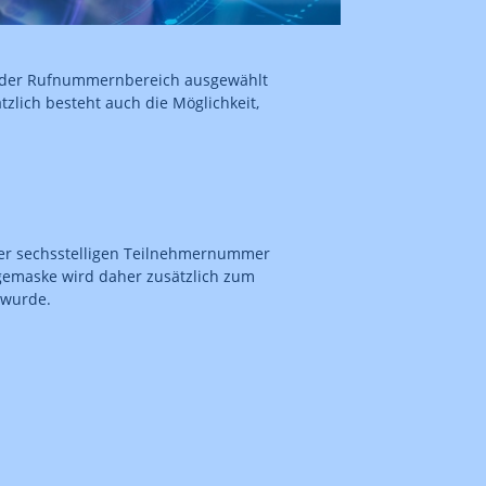
r der Rufnummernbereich ausgewählt
zlich besteht auch die Möglichkeit,
ner sechsstelligen Teilnehmernummer
ragemaske wird daher zusätzlich zum
 wurde.