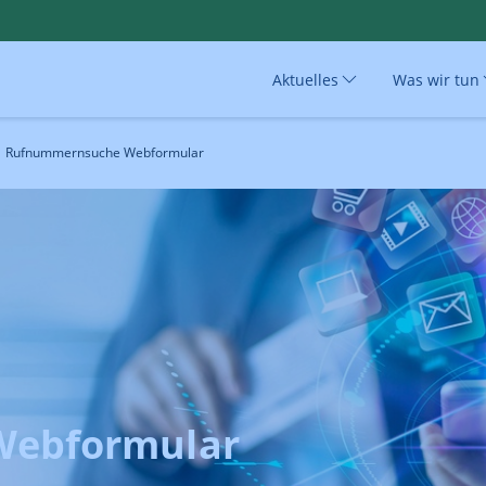
Aktuelles
Was wir tun
Rufnummernsuche Webformular
ebformular