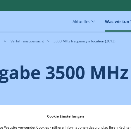
Aktuelles
Was wir tun
n
Verfahrensübersicht
3500 MHz frequency allocation (2013)
gabe 3500 MHz 
Cookie Einstellungen
se Website verwendet Cookies - nähere Informationen dazu und zu Ihren Rechten