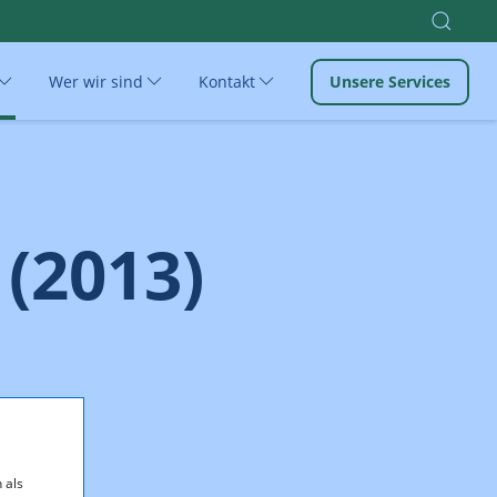
Wer wir sind
Kontakt
Unsere Services
(2013)
 als