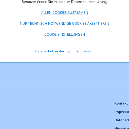
Benutzer finden Sie in unserer Datenschutzerklärung.
ALLEN COOKIES ZUSTIMMEN
NUR TECHNISCH NOTWENDIGE COOKIES AKZEPTIEREN
COOKIE EINSTELLUNGEN
Datenschutzerklärung
Impressum
Kontakt
Impres
Datensc
Hinweis