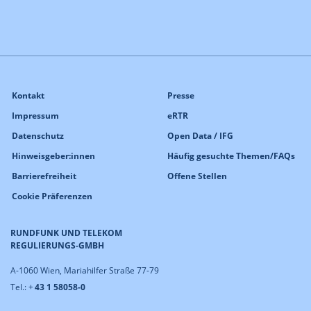
Kontakt
Presse
Impressum
eRTR
Datenschutz
Open Data / IFG
Hinweisgeber:innen
Häufig gesuchte Themen/FAQs
Barrierefreiheit
Offene Stellen
Cookie Präferenzen
RUNDFUNK UND TELEKOM
REGULIERUNGS-GMBH
A-1060 Wien, Mariahilfer Straße 77-79
Tel.: +
43 1 58058-0