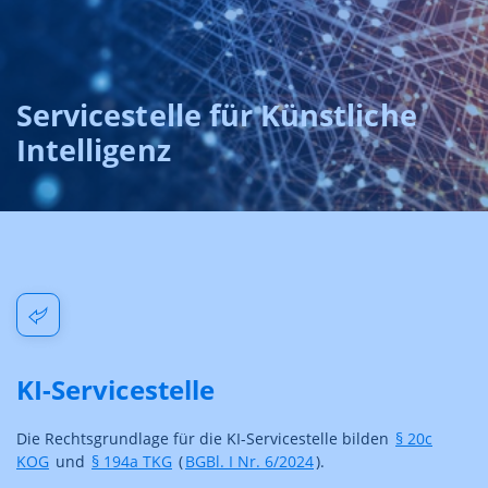
Servicestelle für Künstliche
Intelligenz
KI-Servicestelle
Die Rechtsgrundlage für die KI-Servicestelle bilden
§ 20c
KOG
und
§ 194a TKG
(
BGBl. I Nr. 6/2024
).