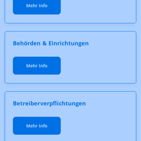
Mehr Info
Behörden & Einrichtungen
Mehr Info
Betreiberverpflichtungen
Mehr Info