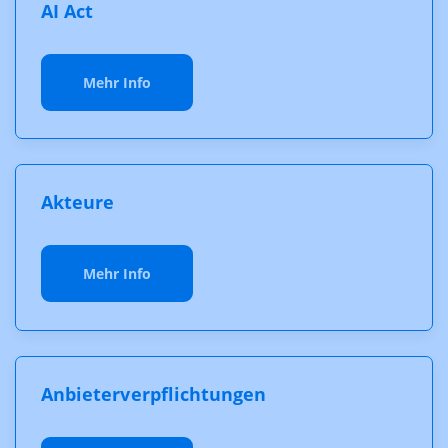
AI Act
Mehr Info
Akteure
Mehr Info
Anbieterverpflichtungen