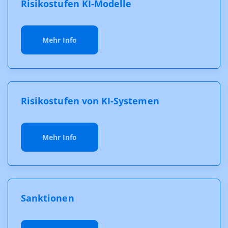
Risikostufen KI-Modelle
Mehr Info
Risikostufen von KI-Systemen
Mehr Info
Sanktionen