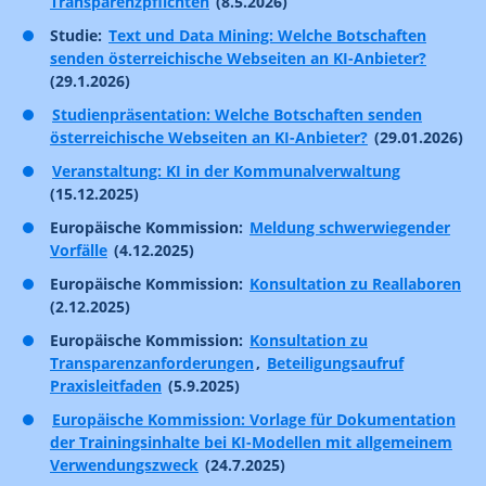
Transparenzpflichten
(8.5.2026)
Studie:
Text und Data Mining: Welche Botschaften
senden österreichische Webseiten an KI-Anbieter?
(29.1.2026)
Studienpräsentation: Welche Botschaften senden
österreichische Webseiten an KI-Anbieter?
(29.01.2026)
Veranstaltung: KI in der Kommunalverwaltung
(15.12.2025)
Europäische Kommission:
Meldung schwerwiegender
Vorfälle
(4.12.2025)
Europäische Kommission:
Konsultation zu Reallaboren
(2.12.2025)
Europäische Kommission:
Konsultation zu
Transparenzanforderungen
,
Beteiligungsaufruf
Praxisleitfaden
(5.9.2025)
Europäische Kommission: Vorlage für Dokumentation
der Trainingsinhalte bei KI-Modellen mit allgemeinem
Verwendungszweck
(24.7.2025)