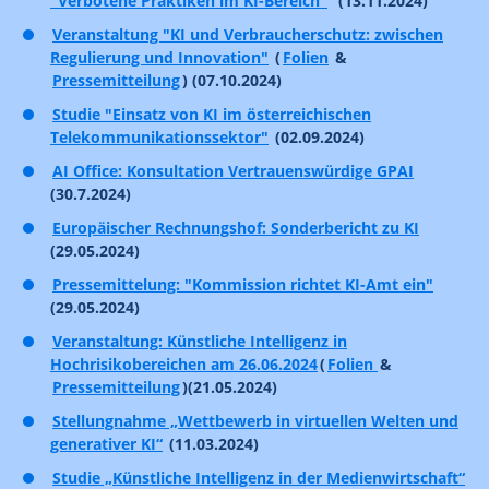
"Verbotene Praktiken im KI-Bereich"
(13.11.2024)
Veranstaltung "KI und Verbraucherschutz: zwischen
Regulierung und Innovation"
(
Folien
&
Pressemitteilung
) (07.10.2024)
Studie "Einsatz von KI im österreichischen
Telekommunikationssektor"
(02.09.2024)
AI Office: Konsultation Vertrauenswürdige GPAI
(30.7.2024)
Europäischer Rechnungshof: Sonderbericht zu KI
(29.05.2024)
Pressemittelung: "Kommission richtet KI-Amt ein"
(29.05.2024)
Veranstaltung: Künstliche Intelligenz in
Hochrisikobereichen am 26.06.2024
(
Folien
&
Pressemitteilung
)(21.05.2024)
Stellungnahme „Wettbewerb in virtuellen Welten und
generativer KI“
(11.03.2024)
Studie „Künstliche Intelligenz in der Medienwirtschaft“