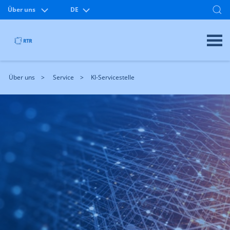
Über uns
DE
Über uns
Service
KI-Servicestelle