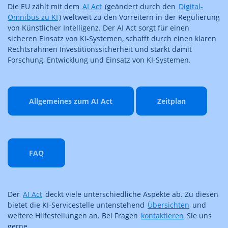
Die EU zählt mit dem
AI Act
(geändert durch den
Digital-
Omnibus zu KI
) weltweit zu den Vorreitern in der Regulierung
von Künstlicher Intelligenz. Der AI Act sorgt für einen
sicheren Einsatz von KI-Systemen, schafft durch einen klaren
Rechtsrahmen Investitionssicherheit und stärkt damit
Forschung, Entwicklung und Einsatz von KI-Systemen.
Allgemeines zum AI Act
Zeitplan
FAQ
Der
AI Act
deckt viele unterschiedliche Aspekte ab. Zu diesen
bietet die KI-Servicestelle untenstehend
Übersichten
und
weitere Hilfestellungen an. Bei Fragen
kontaktieren
Sie uns
gerne.