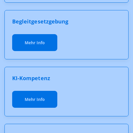
Begleitgesetzgebung
Mehr Info
KI-Kompetenz
Mehr Info