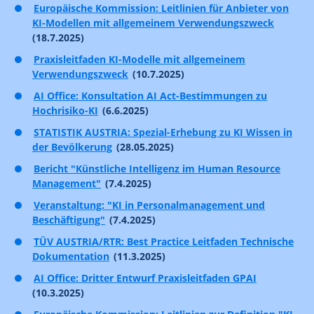
Europäische Kommission: Leitlinien für Anbieter von
KI-Modellen mit allgemeinem Verwendungszweck
(18.7.2025)
Praxisleitfaden KI-Modelle mit allgemeinem
Verwendungszweck
(10.7.2025)
AI Office: Konsultation AI Act-Bestimmungen zu
Hochrisiko-KI
(6.6.2025)
STATISTIK AUSTRIA: Spezial-Erhebung zu KI Wissen in
der Bevölkerung
(28.05.2025)
Bericht "Künstliche Intelligenz im Human Resource
Management"
(7.4.2025)
Veranstaltung: "KI in Personalmanagement und
Beschäftigung"
(7.4.2025)
TÜV AUSTRIA/RTR: Best Practice Leitfaden Technische
Dokumentation
(11.3.2025)
AI Office: Dritter Entwurf Praxisleitfaden GPAI
(10.3.2025)