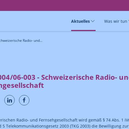
Aktuelles
Was wir tun
hweizerische Radio- und...
004/06-003 - Schweizerische Radio- u
hgesellschaft
rischen Radio- und Fernsehgesellschaft wird gemäß § 74 Abs. 1 iV
d 5 Telekommunikationsgesetz 2003 (TKG 2003) die Bewilligung zur