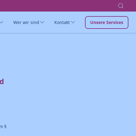
Wer wir sind
Kontakt
Unsere Services
nd
m §