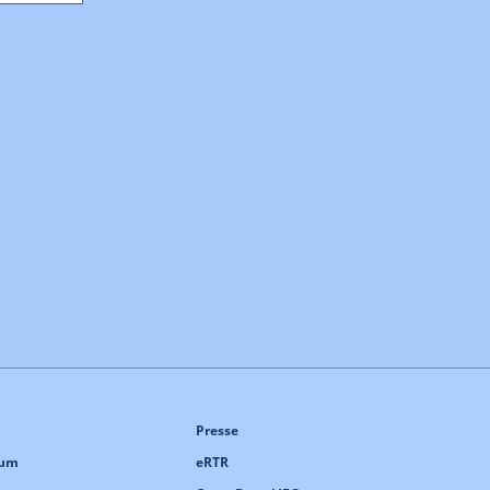
Presse
sum
eRTR