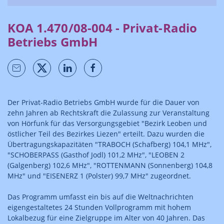
KOA 1.470/08-004 - Privat-Radio
Betriebs GmbH
Der Privat-Radio Betriebs GmbH wurde für die Dauer von
zehn Jahren ab Rechtskraft die Zulassung zur Veranstaltung
von Hörfunk für das Versorgungsgebiet "Bezirk Leoben und
östlicher Teil des Bezirkes Liezen" erteilt. Dazu wurden die
Übertragungskapazitäten "TRABOCH (Schafberg) 104,1 MHz",
"SCHOBERPASS (Gasthof Jodl) 101,2 MHz", "LEOBEN 2
(Galgenberg) 102,6 MHz", "ROTTENMANN (Sonnenberg) 104,8
MHz" und "EISENERZ 1 (Polster) 99,7 MHz" zugeordnet.
Das Programm umfasst ein bis auf die Weltnachrichten
eigengestaltetes 24 Stunden Vollprogramm mit hohem
Lokalbezug für eine Zielgruppe im Alter von 40 Jahren. Das