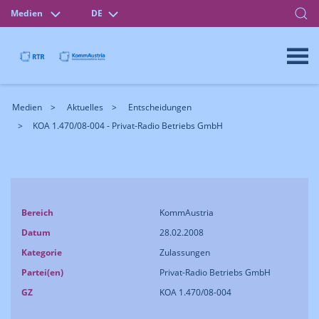
Medien
DE
Medien
Aktuelles
Entscheidungen
KOA 1.470/08-004 - Privat-Radio Betriebs GmbH
Bereich
KommAustria
Datum
28.02.2008
Kategorie
Zulassungen
Partei(en)
Privat-Radio Betriebs GmbH
GZ
KOA 1.470/08-004