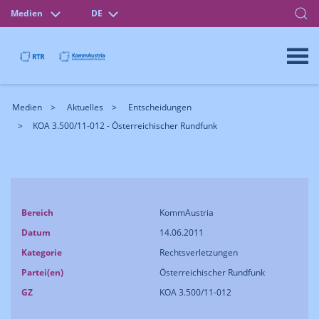
Medien
DE
Medien
Aktuelles
Entscheidungen
KOA 3.500/11-012 - Österreichischer Rundfunk
Bereich
KommAustria
Datum
14.06.2011
Kategorie
Rechtsverletzungen
Partei(en)
Österreichischer Rundfunk
GZ
KOA 3.500/11-012