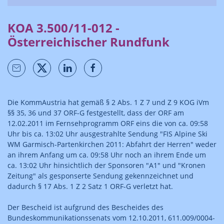
KOA 3.500/11-012 -
Österreichischer Rundfunk
Die KommAustria hat gemäß § 2 Abs. 1 Z 7 und Z 9 KOG iVm
§§ 35, 36 und 37 ORF-G festgestellt, dass der ORF am
12.02.2011 im Fernsehprogramm ORF eins die von ca. 09:58
Uhr bis ca. 13:02 Uhr ausgestrahlte Sendung "FIS Alpine Ski
WM Garmisch-Partenkirchen 2011: Abfahrt der Herren" weder
an ihrem Anfang um ca. 09:58 Uhr noch an ihrem Ende um
ca. 13:02 Uhr hinsichtlich der Sponsoren "A1" und "Kronen
Zeitung" als gesponserte Sendung gekennzeichnet und
dadurch § 17 Abs. 1 Z 2 Satz 1 ORF-G verletzt hat.
Der Bescheid ist aufgrund des Bescheides des
Bundeskommunikationssenats vom 12.10.2011, 611.009/0004-