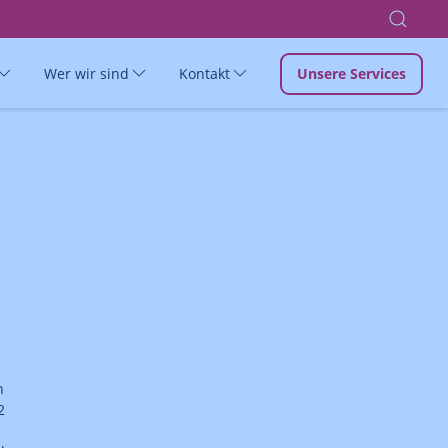
Wer wir sind
Kontakt
Unsere Services
n
2