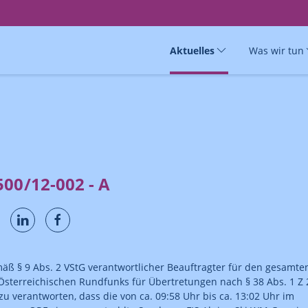
Aktuelles
Was wir tun
00/12-002 - A
mäß § 9 Abs. 2 VStG verantwortlicher Beauftragter für den gesamte
Österreichischen Rundfunks für Übertretungen nach § 38 Abs. 1 Z 
u verantworten, dass die von ca. 09:58 Uhr bis ca. 13:02 Uhr im