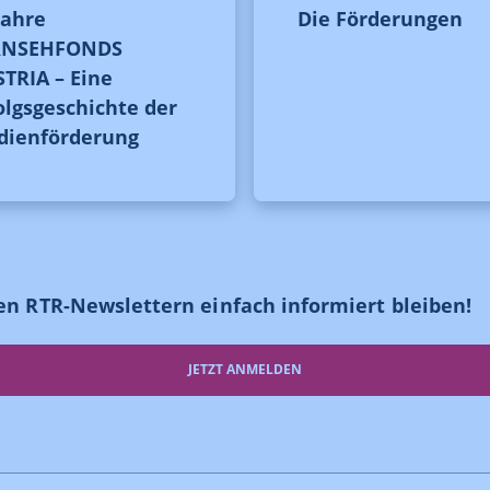
Jahre
Die Förderungen
RNSEHFONDS
TRIA – Eine
olgsgeschichte der
dienförderung
en RTR-Newslettern einfach informiert bleiben!
JETZT ANMELDEN