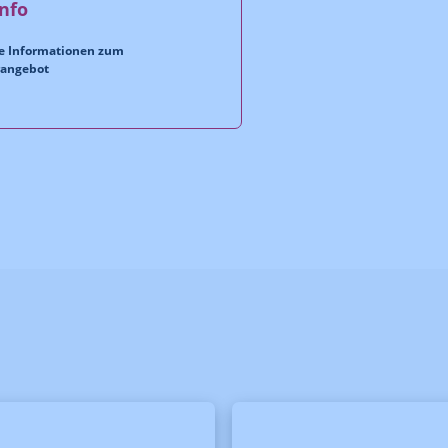
nfo
e Informationen zum
rangebot