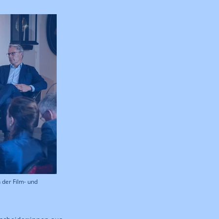
 der Film- und