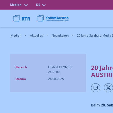
Medien
DE
Medien
Aktuelles
Neuigkeiten
20 Jahre Salzburg Media 
20 Jah
Bereich
FERNSEHFONDS
AUSTRIA
AUSTRI
Datum
26.08.2025
Beim 20. Sal