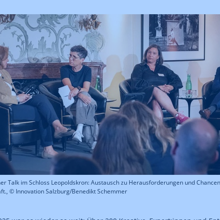
her Talk im Schloss Leopoldskron: Austausch zu Herausforderungen und Chancen
ft., © Innovation Salzburg/Benedikt Schemmer