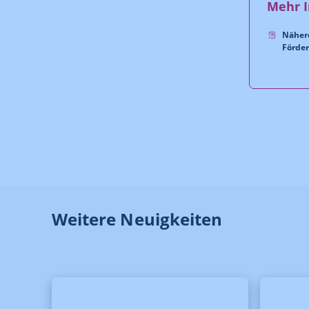
Mehr I
Näher
Förde
Weitere Neuigkeiten