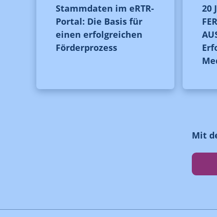
Stammdaten im eRTR-
20 
Portal: Die Basis für
FE
einen erfolgreichen
AUS
Förderprozess
Erf
Me
Mit d