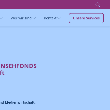
Wer wir sind
Kontakt
Unsere Services
FERNSEHFONDS
ft
und Medienwirtschaft.