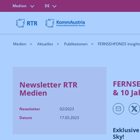
Medien
DE
Medien
Aktuelles
Publikationen
FERNSEHFONDS Insights: 
FERNSE
Newsletter RTR
& 10 J
Medien
Newsletter
02/2023
Datum
17.05.2023
Exklusive
Sky!