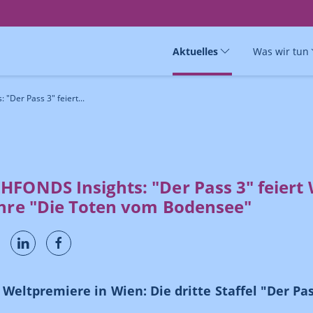
Aktuelles
Was wir tun
"Der Pass 3" feiert...
HFONDS Insights: "Der Pass 3" feiert
ahre "Die Toten vom Bodensee"
 Weltpremiere in Wien: Die dritte Staffel "Der Pas