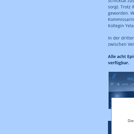
Schicksal zu
sorgt. Trotz
geworden. Wä
Kommissarin
Kollegin Yela
In der dritt
zwischen Ver
Alle acht Ep
verfügbar.
Die