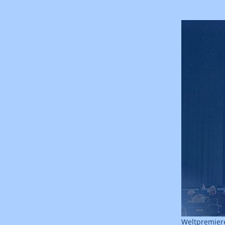
Weltpremiere