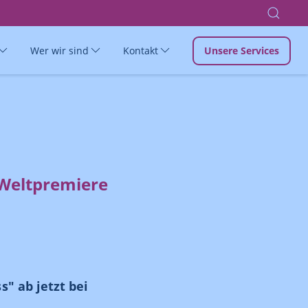
Wer wir sind
Kontakt
Unsere Services
 Weltpremiere
s" ab jetzt bei