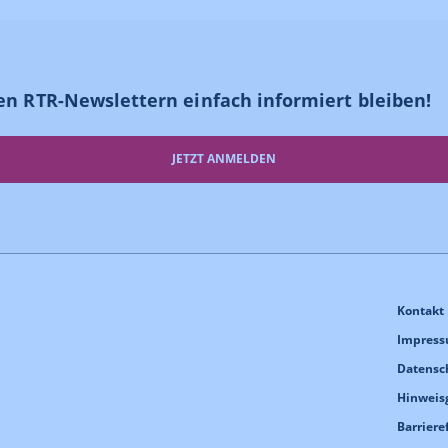
en RTR-Newslettern einfach informiert bleiben!
JETZT ANMELDEN
Kontakt
Impres
Datensc
Hinweis
Barriere