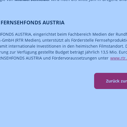
 FERNSEHFONDS AUSTRIA
FONDS AUSTRIA, eingerichtet beim Fachbereich Medien der Rund
-GmbH (RTR Medien), unterstützt als Förderstelle Fernsehprodukt
damit internationale Investitionen in den heimischen Filmstandort. 
ung zur Verfügung gestellte Budget beträgt jährlich 13,5 Mio. Eur
RNSEHFONDS AUSTRIA und Fördervoraussetzungen unter
www.rtr
Zurück zu