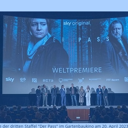
 der dritten Staffel "Der Pass" im Gartenbaukino am 20. April 202