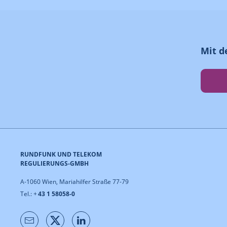
Mit d
RUNDFUNK UND TELEKOM
REGULIERUNGS-GMBH
A-1060 Wien, Mariahilfer Straße 77-79
Tel.: +
43 1 58058-0