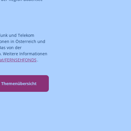
funk und Telekom
ionen in Österreich und
Das von der
o. Weitere Informationen
.at/FERNSEHFONDS
.
r Themenübersicht