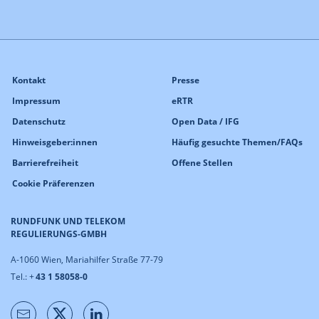
Kontakt
Presse
Impressum
eRTR
Datenschutz
Open Data / IFG
Hinweisgeber:innen
Häufig gesuchte Themen/FAQs
Barrierefreiheit
Offene Stellen
Cookie Präferenzen
RUNDFUNK UND TELEKOM
REGULIERUNGS-GMBH
A-1060 Wien, Mariahilfer Straße 77-79
Tel.: +
43 1 58058-0