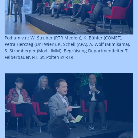
Podium v.r.: W. Struber (RTR Medien), K. Bühler (COMET),
Petra Herczeg (Uni Wien), K. Schell (APA), A. Wolf (Mimikama),
S. Stromberger (Mod., IMM). Begrüßung Departmentleiter T.
Felberbauer, FH. St. Pölten © RTR