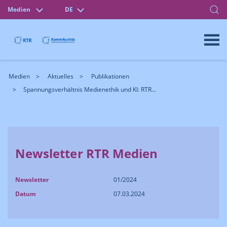
Medien
DE
Medien
Aktuelles
Publikationen
Spannungsverhältnis Medienethik und KI: RTR...
Newsletter RTR Medien
Newsletter
01/2024
Datum
07.03.2024