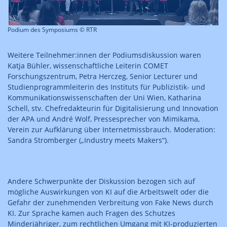
Podium des Symposiums © RTR
Weitere Teilnehmer:innen der Podiumsdiskussion waren
Katja Bühler, wissenschaftliche Leiterin COMET
Forschungszentrum, Petra Herczeg, Senior Lecturer und
Studienprogrammleiterin des Instituts für Publizistik- und
Kommunikationswissenschaften der Uni Wien, Katharina
Schell, stv. Chefredakteurin für Digitalisierung und Innovation
der APA und André Wolf, Pressesprecher von Mimikama,
Verein zur Aufklärung über Internetmissbrauch. Moderation:
Sandra Stromberger („Industry meets Makers“).
Andere Schwerpunkte der Diskussion bezogen sich auf
mögliche Auswirkungen von KI auf die Arbeitswelt oder die
Gefahr der zunehmenden Verbreitung von Fake News durch
KI. Zur Sprache kamen auch Fragen des Schutzes
Minderjähriger, zum rechtlichen Umgang mit KI-produzierten