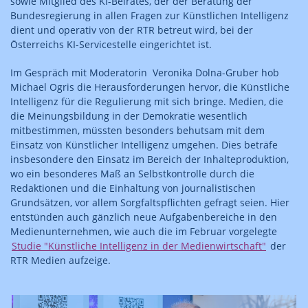
sowie Mitglied des KI-Beirates, der der Beratung der
Bundesregierung in allen Fragen zur Künstlichen Intelligenz
dient und operativ von der RTR betreut wird, bei der
Österreichs KI-Servicestelle eingerichtet ist.
Im Gespräch mit Moderatorin Veronika Dolna-Gruber hob
Michael Ogris die Herausforderungen hervor, die Künstliche
Intelligenz für die Regulierung mit sich bringe. Medien, die
die Meinungsbildung in der Demokratie wesentlich
mitbestimmen, müssten besonders behutsam mit dem
Einsatz von Künstlicher Intelligenz umgehen. Dies beträfe
insbesondere den Einsatz im Bereich der Inhalteproduktion,
wo ein besonderes Maß an Selbstkontrolle durch die
Redaktionen und die Einhaltung von journalistischen
Grundsätzen, vor allem Sorgfaltspflichten gefragt seien. Hier
entstünden auch gänzlich neue Aufgabenbereiche in den
Medienunternehmen, wie auch die im Februar vorgelegte
Studie "Künstliche Intelligenz in der Medienwirtschaft"
der
RTR Medien aufzeige.