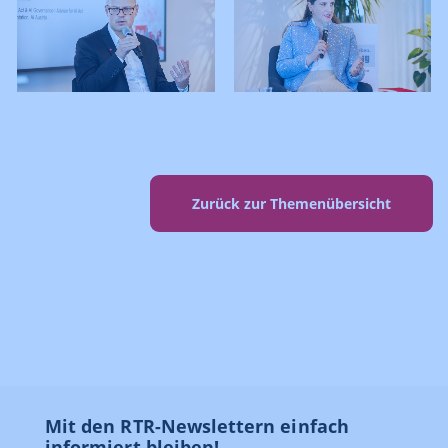
Zurück zur Themenübersicht
Mit den RTR-Newslettern einfach
informiert bleiben!