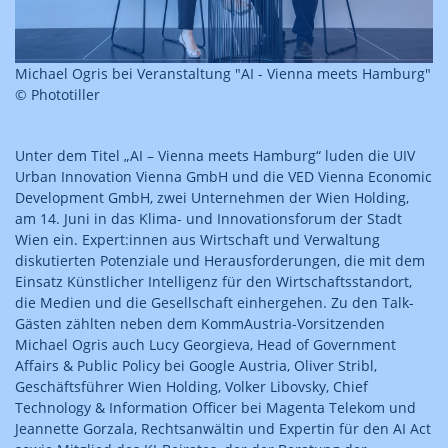
Michael Ogris bei Veranstaltung "AI - Vienna meets Hamburg"
© Phototiller
Unter dem Titel „AI – Vienna meets Hamburg“ luden die UIV
Urban Innovation Vienna GmbH und die VED Vienna Economic
Development GmbH, zwei Unternehmen der Wien Holding,
am 14. Juni in das Klima- und Innovationsforum der Stadt
Wien ein. Expert:innen aus Wirtschaft und Verwaltung
diskutierten Potenziale und Herausforderungen, die mit dem
Einsatz Künstlicher Intelligenz für den Wirtschaftsstandort,
die Medien und die Gesellschaft einhergehen. Zu den Talk-
Gästen zählten neben dem KommAustria-Vorsitzenden
Michael Ogris auch Lucy Georgieva, Head of Government
Affairs & Public Policy bei Google Austria, Oliver Stribl,
Geschäftsführer Wien Holding, Volker Libovsky, Chief
Technology & Information Officer bei Magenta Telekom und
Jeannette Gorzala, Rechtsanwältin und Expertin für den AI Act