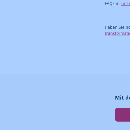
FAQs in
unse
Haben Sie no
transformati
Mit d