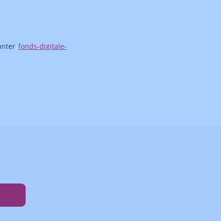
unter
fonds-digitale-