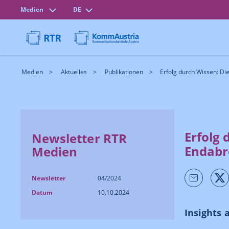
Medien
DE
Medien
Aktuelles
Publikationen
Erfolg durch Wissen: Die
Erfolg 
Newsletter RTR
Endabr
Medien
Newsletter
04/2024
Datum
10.10.2024
Insights 