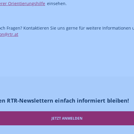
rer Orientierungshilfe
einsehen.
ch Fragen? Kontaktieren Sie uns gerne für weitere Informationen 
on@rtr.at
en RTR-Newslettern einfach informiert bleiben!
JETZT ANMELDEN