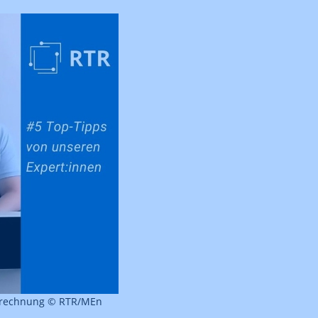
abrechnung © RTR/MEn