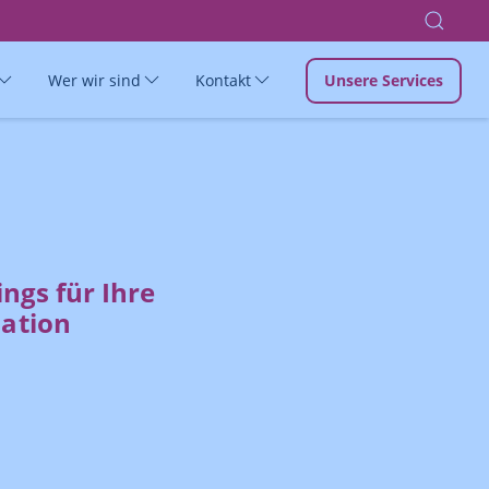
Wer wir sind
Kontakt
Unsere Services
ngs für Ihre
ation