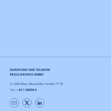
RUNDFUNK UND TELEKOM
REGULIERUNGS-GMBH
A-1060 Wien, Mariahilfer Straße 77-79
Tel.: +
43 1 58058-0