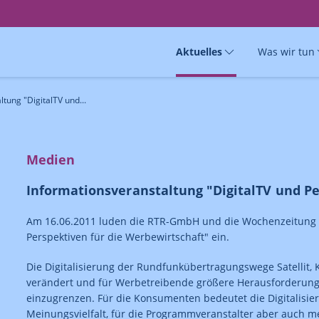
Aktuelles
Was wir tun
tung "DigitalTV und...
Medien
Informationsveranstaltung "DigitalTV und Pe
Am 16.06.2011 luden die RTR-GmbH und die Wochenzeitung H
Perspektiven für die Werbewirtschaft" ein.
Die Digitalisierung der Rundfunkübertragungswege Satellit,
verändert und für Werbetreibende größere Herausforderung
einzugrenzen. Für die Konsumenten bedeutet die Digitalisi
Meinungsvielfalt, für die Programmveranstalter aber auch m