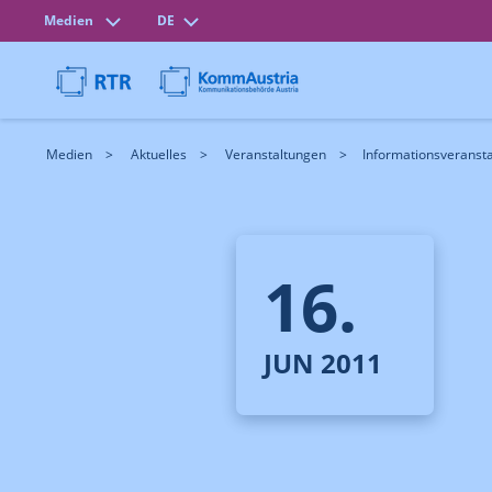
Medien
DE
Medien
Aktuelles
Veranstaltungen
Informationsveranstal
16.
JUN 2011