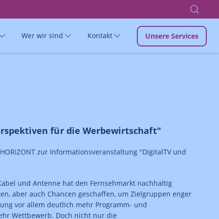
Wer wir sind
Kontakt
Unsere Services
rspektiven für die Werbewirtschaft"
ORIZONT zur Informationsveranstaltung "DigitalTV und
 Kabel und Antenne hat den Fernsehmarkt nachhaltig
en, aber auch Chancen geschaffen, um Zielgruppen enger
erung vor allem deutlich mehr Programm- und
ehr Wettbewerb. Doch nicht nur die