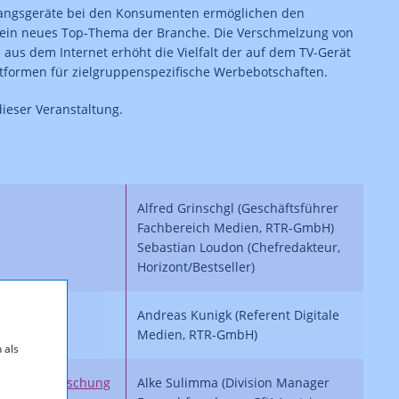
fangsgeräte bei den Konsumenten ermöglichen den
 ein neues Top-Thema der Branche. Die Verschmelzung von
us dem Internet erhöht die Vielfalt der auf dem TV-Gerät
ttformen für zielgruppenspezifische Werbebotschaften.
ieser Veranstaltung.
Alfred Grinschgl (Geschäftsführer
Fachbereich Medien, RTR-GmbH)
Sebastian Loudon (Chefredakteur,
Horizont/Bestseller)
Horizont
Andreas Kunigk (Referent Digitale
Medien, RTR-GmbH)
 als
der Marktforschung
Alke Sulimma (Division Manager