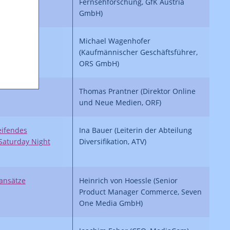
Fernsehforschung, GfK Austria
GmbH)
Michael Wagenhofer
(Kaufmännischer Geschäftsführer,
ORS GmbH)
Thomas Prantner (Direktor Online
und Neue Medien, ORF)
eifendes
Ina Bauer (Leiterin der Abteilung
Saturday Night
Diversifikation, ATV)
ansätze
Heinrich von Hoessle (Senior
Product Manager Commerce, Seven
One Media GmbH)