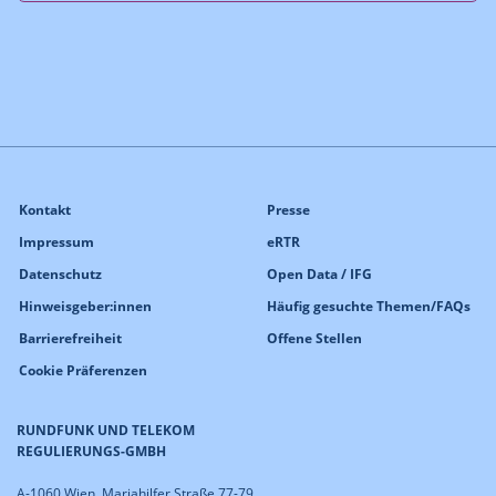
Kontakt
Presse
Impressum
eRTR
Datenschutz
Open Data / IFG
Hinweisgeber:innen
Häufig gesuchte Themen/FAQs
Barrierefreiheit
Offene Stellen
Cookie Präferenzen
RUNDFUNK UND TELEKOM
REGULIERUNGS-GMBH
A-1060 Wien, Mariahilfer Straße 77-79