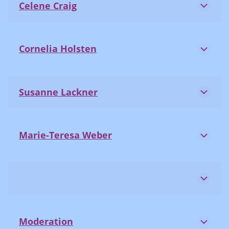
Celene Craig
Cornelia Holsten
Susanne Lackner
Marie-Teresa Weber
Moderation