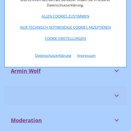
Datenschutzerklärung.
ALLEN COOKIES ZUSTIMMEN
Lisa Sophie Stejskal
NUR TECHNISCH NOTWENDIGE COOKIES AKZEPTIEREN
COOKIE EINSTELLUNGEN
Sandra Thier
Datenschutzerklärung
Impressum
Armin Wolf
Moderation