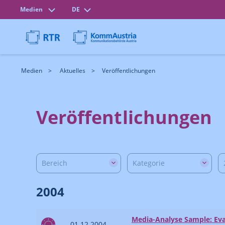
Medien
DE
Medien
Aktuelles
Veröffentlichungen
Veröffentlichungen
Bereich
Kategorie
2004
Media-Analyse Sample: Eva
01.12.2004