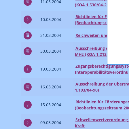
11.05.2004
(KOA 1.530/04-23)
Richtlinien für Förderung
10.05.2004
(Beobachtungszeitraum 20
31.03.2004
Reichweiten und Versorgu
Ausschreibung der Übertrag
30.03.2004
MHz (KOA 1.213/04-11)
Zugangsberechtigungssys
19.03.2004
Interoperabilitätsverordnu
Ausschreibung der Übertr
16.03.2004
1.193/04-90)
Richtlinien für Förderung
15.03.2004
(Beobachtungszeitraum 20
Schwellenwertverordnung 
09.03.2004
Kraft