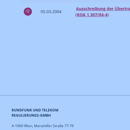
Ausschreibung der Übertr
05.03.2004
(KOA 1.307/04-4)
RUNDFUNK UND TELEKOM
REGULIERUNGS-GMBH
A-1060 Wien, Mariahilfer Straße 77-79