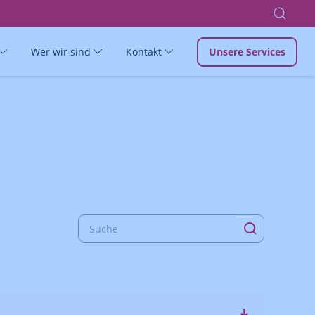
Wer wir sind
Kontakt
Unsere Services