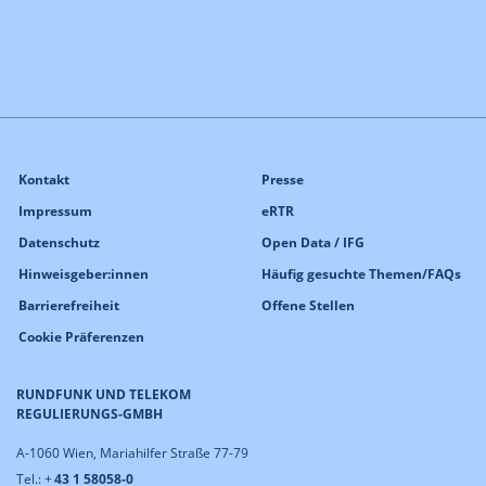
Kontakt
Presse
Impressum
eRTR
Datenschutz
Open Data / IFG
Hinweisgeber:innen
Häufig gesuchte Themen/FAQs
Barrierefreiheit
Offene Stellen
Cookie Präferenzen
RUNDFUNK UND TELEKOM
REGULIERUNGS-GMBH
A-1060 Wien, Mariahilfer Straße 77-79
Tel.: +
43 1 58058-0