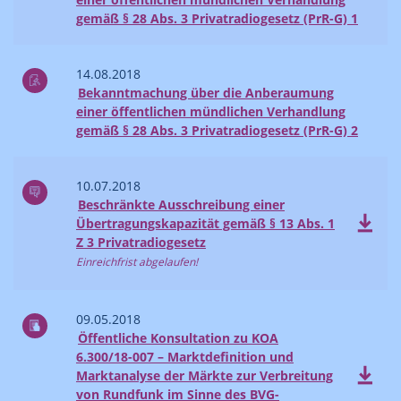
gemäß § 28 Abs. 3 Privatradiogesetz (PrR-G) 1
14.08.2018
Bekanntmachung über die Anberaumung
einer öffentlichen mündlichen Verhandlung
gemäß § 28 Abs. 3 Privatradiogesetz (PrR-G) 2
10.07.2018
Beschränkte Ausschreibung einer
Übertragungskapazität gemäß § 13 Abs. 1
Z 3 Privatradiogesetz
Einreichfrist abgelaufen!
09.05.2018
Öffentliche Konsultation zu KOA
6.300/18-007 – Marktdefinition und
Marktanalyse der Märkte zur Verbreitung
von Rundfunk im Sinne des BVG-