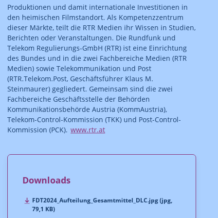
Produktionen und damit internationale Investitionen in
den heimischen Filmstandort. Als Kompetenzzentrum
dieser Märkte, teilt die RTR Medien ihr Wissen in Studien,
Berichten oder Veranstaltungen. Die Rundfunk und
Telekom Regulierungs-GmbH (RTR) ist eine Einrichtung
des Bundes und in die zwei Fachbereiche Medien (RTR
Medien) sowie Telekommunikation und Post
(RTR.Telekom.Post, Geschäftsführer Klaus M.
Steinmaurer) gegliedert. Gemeinsam sind die zwei
Fachbereiche Geschäftsstelle der Behörden
Kommunikationsbehörde Austria (KommAustria),
Telekom-Control-Kommission (TKK) und Post-Control-
Kommission (PCK).
www.rtr.at
Downloads
FDT2024_Aufteilung_Gesamtmittel_DLC.jpg (jpg,
79,1 KB)