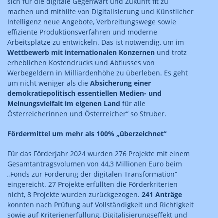
sich für die digitale Gegenwart und Zukunft fit zu
machen und mithilfe von Digitalisierung und Künstlicher
Intelligenz neue Angebote, Verbreitungswege sowie
effiziente Produktionsverfahren und moderne
Arbeitsplätze zu entwickeln. Das ist notwendig, um im
Wettbewerb mit internationalen Konzernen
und trotz
erheblichen Kostendrucks und Abflusses von
Werbegeldern in Milliardenhöhe zu überleben. Es geht
um nicht weniger als die
Absicherung einer
demokratiepolitisch essentiellen Medien- und
Meinungsvielfalt im eigenen Land
für alle
Österreicherinnen und Österreicher“ so Struber.
Fördermittel um mehr als 100% „überzeichnet“
Für das Förderjahr 2024 wurden 276 Projekte mit einem
Gesamtantragsvolumen von 44,3 Millionen Euro beim
„Fonds zur Förderung der digitalen Transformation“
eingereicht. 27 Projekte erfüllten die Förderkriterien
nicht, 8 Projekte wurden zurückgezogen.
241 Anträge
konnten nach Prüfung auf Vollständigkeit und Richtigkeit
sowie auf Kriterienerfüllung, Digitalisierungseffekt und