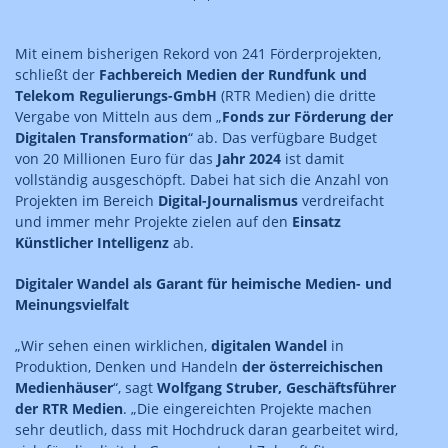
Mit einem bisherigen Rekord von 241 Förderprojekten,
schließt der
Fachbereich Medien der Rundfunk und
Telekom Regulierungs-GmbH
(RTR Medien) die dritte
Vergabe von Mitteln aus dem „
Fonds zur Förderung der
Digitalen Transformation
“ ab. Das verfügbare Budget
von 20 Millionen Euro für das
Jahr 2024
ist damit
vollständig ausgeschöpft. Dabei hat sich die Anzahl von
Projekten im Bereich
Digital-Journalismus
verdreifacht
und immer mehr Projekte zielen auf den
Einsatz
Künstlicher Intelligenz
ab.
Digitaler Wandel als Garant für heimische Medien- und
Meinungsvielfalt
„Wir sehen einen wirklichen,
digitalen Wandel
in
Produktion, Denken und Handeln
der österreichischen
Medienhäuser
“, sagt
Wolfgang Struber, Geschäftsführer
der RTR Medien
. „Die eingereichten Projekte machen
sehr deutlich, dass mit Hochdruck daran gearbeitet wird,