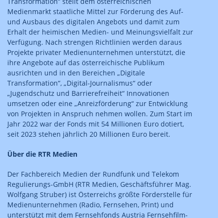
Transformation“ stellt dem österreichischen
Medienmarkt staatliche Mittel zur Förderung des Auf-
und Ausbaus des digitalen Angebots und damit zum
Erhalt der heimischen Medien- und Meinungsvielfalt zur
Verfügung. Nach strengen Richtlinien werden daraus
Projekte privater Medienunternehmen unterstützt, die
ihre Angebote auf das österreichische Publikum
ausrichten und in den Bereichen „Digitale
Transformation“, „Digital-Journalismus“ oder
„Jugendschutz und Barrierefreiheit“ Innovationen
umsetzen oder eine „Anreizförderung“ zur Entwicklung
von Projekten in Anspruch nehmen wollen. Zum Start im
Jahr 2022 war der Fonds mit 54 Millionen Euro dotiert,
seit 2023 stehen jährlich 20 Millionen Euro bereit.
Über die RTR Medien
Der Fachbereich Medien der Rundfunk und Telekom
Regulierungs-GmbH (RTR Medien, Geschäftsführer Mag.
Wolfgang Struber) ist Österreichs größte Förderstelle für
Medienunternehmen (Radio, Fernsehen, Print) und
unterstützt mit dem Fernsehfonds Austria Fernsehfilm-