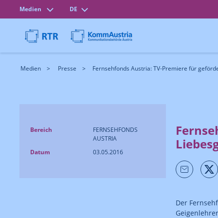
Medien
DE
Medien
Presse
Fernsehfonds Austria: TV-Premiere für geförder
Fernseh
Bereich
FERNSEHFONDS
AUSTRIA
Liebesg
Datum
03.05.2016
Der Fernsehf
Geigenlehrer