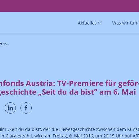
Aktuelles
Was wir tun
te...
fonds Austria: TV-Premiere für geför
eschichte „Seit du da bist” am 6. Mai
ilm „Seit du da bist”, der die Liebesgeschichte zwischen dem Künst
in Clara erzählt, wird am Freitag, 6. Mai 2016, um 20:15 Uhr auf A