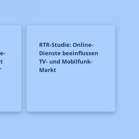
RTR-Studie: Online-
e-
Dienste beeinflussen
t
TV- und Mobilfunk-
“
Markt