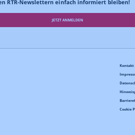
en RTR-Newslettern einfach informiert bleiben!
JETZT ANMELDEN
Kontakt
Impres
Datensc
Hinweis
Barriere
Cookie 