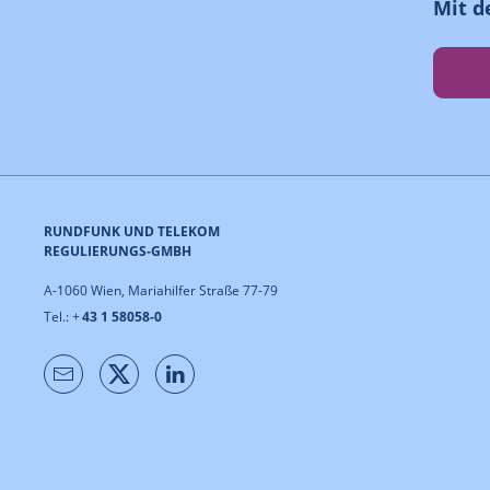
Mit d
RUNDFUNK UND TELEKOM
REGULIERUNGS-GMBH
A-1060 Wien, Mariahilfer Straße 77-79
Tel.: +
43 1 58058-0