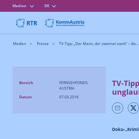
Medien
DE
Medien
Presse
TV-Tipp: „Der Mann, der zweimal starb” – die...
TV-Tipp
Bereich
FERNSEHFONDS
AUSTRIA
unglaub
Datum
07.03.2018
Doku-„Krimi