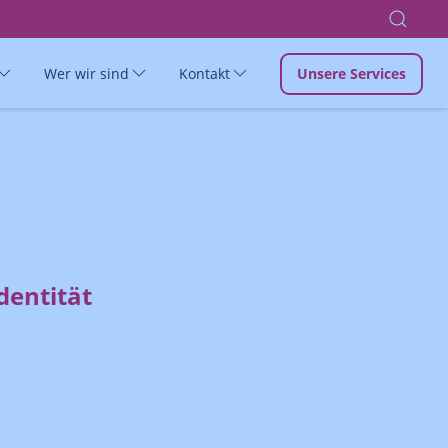
Wer wir sind
Kontakt
Unsere Services
dentität