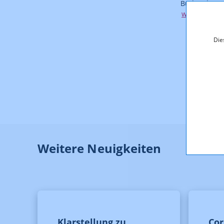
Budget betr
www.fernseh
Die
Weitere Neuigkeiten
Klarstellung zu
Cor