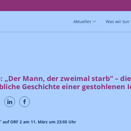
Aktuelles
Was wir tun
: „Der Mann, der zweimal starb” – die
liche Geschichte einer gestohlenen I
” auf ORF 2 am 11. März um 23:05 Uhr