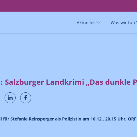
Aktuelles
Was wir tun
p: Salzburger Landkrimi „Das dunkle 
l für Stefanie Reinsperger als Polizistin am 10.12., 20.15 Uhr, ORF