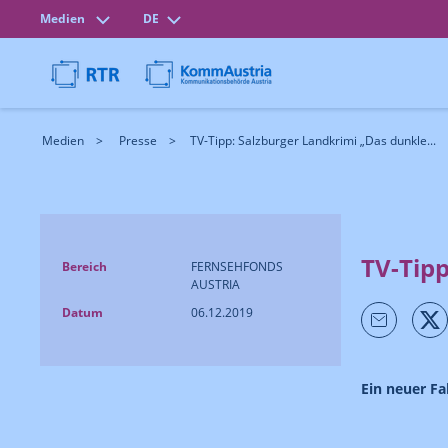
Medien
DE
Medien
Presse
TV-Tipp: Salzburger Landkrimi „Das dunkle...
TV-Tip
Bereich
FERNSEHFONDS
AUSTRIA
Datum
06.12.2019
Ein neuer Fal