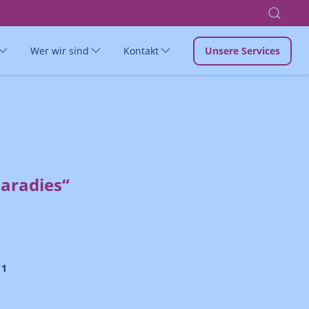
Wer wir sind
Kontakt
Unsere Services
Paradies“
 1