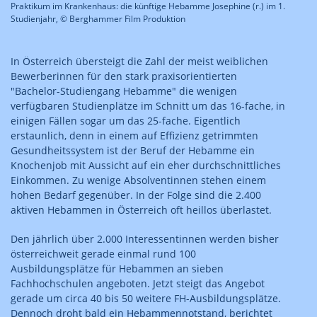
Praktikum im Krankenhaus: die künftige Hebamme Josephine (r.) im 1.
Studienjahr, © Berghammer Film Produktion
In Österreich übersteigt die Zahl der meist weiblichen
Bewerberinnen für den stark praxisorientierten
"Bachelor-Studiengang Hebamme" die wenigen
verfügbaren Studienplätze im Schnitt um das 16-fache, in
einigen Fällen sogar um das 25-fache. Eigentlich
erstaunlich, denn in einem auf Effizienz getrimmten
Gesundheitssystem ist der Beruf der Hebamme ein
Knochenjob mit Aussicht auf ein eher durchschnittliches
Einkommen. Zu wenige Absolventinnen stehen einem
hohen Bedarf gegenüber. In der Folge sind die 2.400
aktiven Hebammen in Österreich oft heillos überlastet.
Den jährlich über 2.000 Interessentinnen werden bisher
österreichweit gerade einmal rund 100
Ausbildungsplätze für Hebammen an sieben
Fachhochschulen angeboten. Jetzt steigt das Angebot
gerade um circa 40 bis 50 weitere FH-Ausbildungsplätze.
Dennoch droht bald ein Hebammennotstand, berichtet