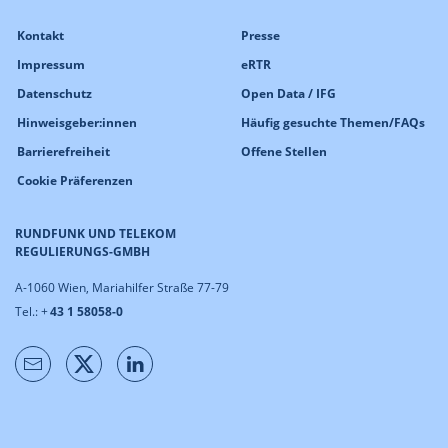
Kontakt
Presse
Impressum
eRTR
Datenschutz
Open Data / IFG
Hinweisgeber:innen
Häufig gesuchte Themen/FAQs
Barrierefreiheit
Offene Stellen
Cookie Präferenzen
RUNDFUNK UND TELEKOM
REGULIERUNGS-GMBH
A-1060 Wien, Mariahilfer Straße 77-79
Tel.: +
43 1 58058-0