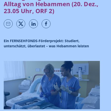
Alltag von Hebammen (20. Dez.,
23.05 Uhr, ORF 2)
Ein FERNSEHFONDS-Förderprojekt: Studiert,
unterschätzt, überlastet – was Hebammen leisten