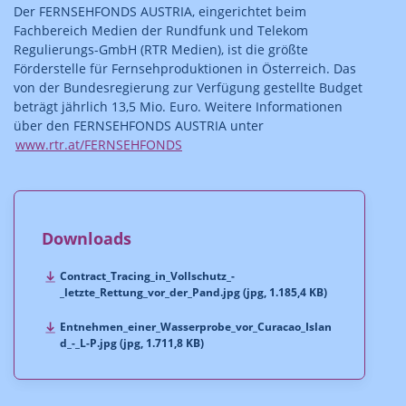
Der FERNSEHFONDS AUSTRIA, eingerichtet beim
Fachbereich Medien der Rundfunk und Telekom
Regulierungs-GmbH (RTR Medien), ist die größte
Förderstelle für Fernsehproduktionen in Österreich. Das
von der Bundesregierung zur Verfügung gestellte Budget
beträgt jährlich 13,5 Mio. Euro. Weitere Informationen
über den FERNSEHFONDS AUSTRIA unter
www.rtr.at/FERNSEHFONDS
Downloads
Contract_Tracing_in_Vollschutz_-
_letzte_Rettung_vor_der_Pand.jpg (jpg, 1.185,4 KB)
Entnehmen_einer_Wasserprobe_vor_Curacao_Islan
d_-_L-P.jpg (jpg, 1.711,8 KB)