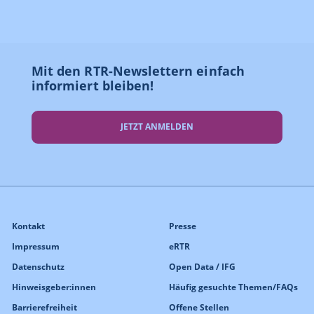
Mit den RTR-Newslettern einfach
informiert bleiben!
JETZT ANMELDEN
Kontakt
Presse
Impressum
eRTR
Datenschutz
Open Data / IFG
Hinweisgeber:innen
Häufig gesuchte Themen/FAQs
Barrierefreiheit
Offene Stellen