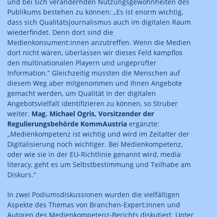
und bei sich verändernden Nutzungsgewohnheiten des
Publikums bestehen zu können: „Es ist enorm wichtig,
dass sich Qualitätsjournalismus auch im digitalen Raum
wiederfindet. Denn dort sind die
Medienkonsument:innen anzutreffen. Wenn die Medien
dort nicht wären, überlassen wir dieses Feld kampflos
den multinationalen Playern und ungeprüfter
Information.“ Gleichzeitig müssten die Menschen auf
diesem Weg aber mitgenommen und Ihnen Angebote
gemacht werden, um Qualität in der digitalen
Angebotsvielfalt identifizieren zu können, so Struber
weiter.
Mag. Michael Ogris, Vorsitzender der
Regulierungsbehörde KommAustria
ergänzte:
„Medienkompetenz ist wichtig und wird im Zeitalter der
Digitalisierung noch wichtiger. Bei Medienkompetenz,
oder wie sie in der EU-Richtlinie genannt wird, media
literacy, geht es um Selbstbestimmung und Teilhabe am
Diskurs.“
In zwei Podiumsdiskussionen wurden die vielfältigen
Aspekte des Themas von Branchen-Expert:innen und
Autoren des Medienkompetenz-Berichts diskutiert. Unter