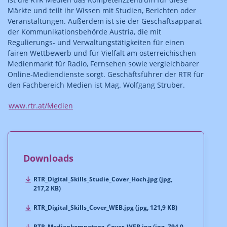
Märkte und teilt ihr Wissen mit Studien, Berichten oder
Veranstaltungen. Außerdem ist sie der Geschäftsapparat
der Kommunikationsbehörde Austria, die mit
Regulierungs- und Verwaltungstätigkeiten für einen
fairen Wettbewerb und für Vielfalt am österreichischen
Medienmarkt für Radio, Fernsehen sowie vergleichbarer
Online-Mediendienste sorgt. Geschäftsführer der RTR für
den Fachbereich Medien ist Mag. Wolfgang Struber.
www.rtr.at/Medien
Downloads
RTR_Digital_Skills_Studie_Cover_Hoch.jpg (jpg,
217,2 KB)
RTR_Digital_Skills_Cover_WEB.jpg (jpg, 121,9 KB)
RTR_Medienkompetenz_Cover_WEB.jpg (jpg, 794,0