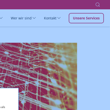
Wer wir sind
Kontakt
Unsere Services
 als