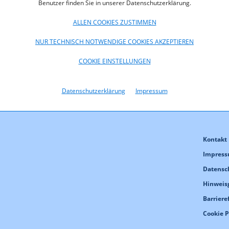
Benutzer finden Sie in unserer Datenschutzerklärung.
ALLEN COOKIES ZUSTIMMEN
NUR TECHNISCH NOTWENDIGE COOKIES AKZEPTIEREN
COOKIE EINSTELLUNGEN
Datenschutzerklärung
Impressum
Kontakt
Impres
Datensc
Hinweis
Barriere
Cookie 