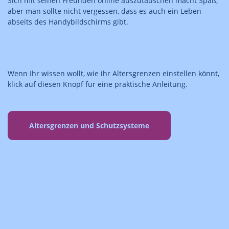
Sich mit seinen Freunden online auszutauschen macht Spaß,
aber man sollte nicht vergessen, dass es auch ein Leben
abseits des Handybildschirms gibt.
Wenn Ihr wissen wollt, wie ihr Altersgrenzen einstellen könnt,
klick auf diesen Knopf für eine praktische Anleitung.
Altersgrenzen und Schutzsysteme