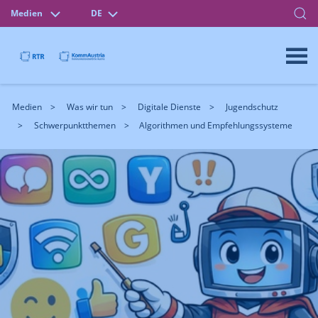
Medien
DE
Medien
Was wir tun
Digitale Dienste
Jugendschutz
Schwerpunktthemen
Algorithmen und Empfehlungssysteme