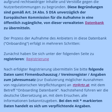
aufgrund rechtswidriger Inhalte und Verstöße gegen die
Nutzerbestimmungen zu begründen.
Diese Begründungen
sind gemäß Art. 24 Abs. 5 DSA unverzüglich der
Europäischen Kommission für die Aufnahme in eine
öffentlich zugängliche, von dieser verwalteten
Datenbank
zu übermitteln.
Der Prozess der Aufnahme des Anbieters in diese Datenbank
("Onboarding") erfolgt in mehreren Schritten:
Zunächst haben Sie sich unter der folgenden Seite zu
registrieren
:
Registrierung
Nach erfolgter Registrierung übermitteln Sie bitte
folgende
Daten samt Firmenbuchauszug / Vereinsregister / Angaben
zum Jahresumsatz
(zur Evaluierung möglicher Ausnahmen
von regulatorischen Verpflichtungen) an
rtr@rtr.at
mit dem
Betreff "Onboarding Datenbank". Nachstehend führen wir die
deutsche Übersetzung an, mit dem Ersuchen, alle
Informationen bekanntzugeben.
Bei den mit * markierten
Daten handelt es sich um verpflichtende Angaben.