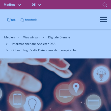
Medien
DE
Medien
Was wir tun
Digitale Dienste
Informationen für Anbieter DSA
Onboarding für die Datenbank der Europäischen...