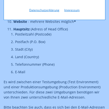
Datum der Hauptregistrierung
(Date of Main
Registration)
Datenschutzerklärung
Impressum
Steuernummer
(VAT Number)
*
Website
- mehrere Websites möglich
*
Hauptsitz
(Adress of Head Office)
Postleitzahl (Postcode)
Postfach (P.O. Box)
Stadt (City)
Land (Country)
Telefonnummer (Phone)
E-Mail
Es wird zwischen einer Testumgebung (Test Environment)
und einer Produktionsumgebung (Production Environment)
unterschieden. Für diese zwei Umgebungen benötigen wir
von Ihnen zwei unterschiedliche E-Mail-Adressen.
Bitte beachten Sie auch, dass es sich bei den E-Mail-Adressen