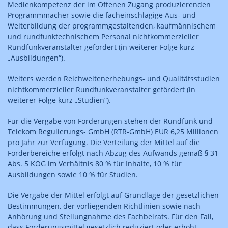
Medienkompetenz der im Offenen Zugang produzierenden
Programmmacher sowie die facheinschlägige Aus- und
Weiterbildung der programmgestaltenden, kaufmännischem
und rundfunktechnischem Personal nichtkommerzieller
Rundfunkveranstalter gefördert (in weiterer Folge kurz
„Ausbildungen“).
Weiters werden Reichweitenerhebungs- und Qualitätsstudien
nichtkommerzieller Rundfunkveranstalter gefördert (in
weiterer Folge kurz „Studien“).
Für die Vergabe von Förderungen stehen der Rundfunk und
Telekom Regulierungs- GmbH (RTR-GmbH) EUR 6,25 Millionen
pro Jahr zur Verfügung. Die Verteilung der Mittel auf die
Förderbereiche erfolgt nach Abzug des Aufwands gemäß § 31
Abs. 5 KOG im Verhältnis 80 % für Inhalte, 10 % für
Ausbildungen sowie 10 % für Studien.
Die Vergabe der Mittel erfolgt auf Grundlage der gesetzlichen
Bestimmungen, der vorliegenden Richtlinien sowie nach
Anhörung und Stellungnahme des Fachbeirats. Für den Fall,
dass Förderungsmittel gesetzlich reduziert oder erhöht