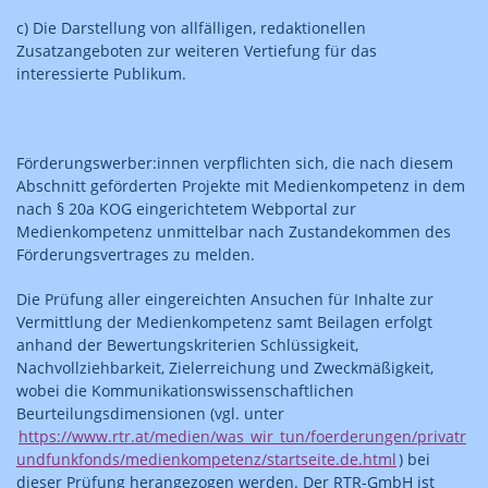
c) Die Darstellung von allfälligen, redaktionellen
Zusatzangeboten zur weiteren Vertiefung für das
interessierte Publikum.
Förderungswerber:innen verpflichten sich, die nach diesem
Abschnitt geförderten Projekte mit Medienkompetenz in dem
nach § 20a KOG eingerichtetem Webportal zur
Medienkompetenz unmittelbar nach Zustandekommen des
Förderungsvertrages zu melden.
Die Prüfung aller eingereichten Ansuchen für Inhalte zur
Vermittlung der Medienkompetenz samt Beilagen erfolgt
anhand der Bewertungskriterien Schlüssigkeit,
Nachvollziehbarkeit, Zielerreichung und Zweckmäßigkeit,
wobei die Kommunikationswissenschaftlichen
Beurteilungsdimensionen (vgl. unter
https://www.rtr.at/medien/was_wir_tun/foerderungen/privatr
undfunkfonds/medienkompetenz/startseite.de.html
) bei
dieser Prüfung herangezogen werden. Der RTR-GmbH ist