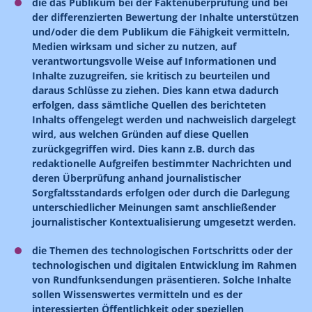
die das Publikum bei der Faktenüberprüfung und bei
der differenzierten Bewertung der Inhalte unterstützen
und/oder die dem Publikum die Fähigkeit vermitteln,
Medien wirksam und sicher zu nutzen, auf
verantwortungsvolle Weise auf Informationen und
Inhalte zuzugreifen, sie kritisch zu beurteilen und
daraus Schlüsse zu ziehen. Dies kann etwa dadurch
erfolgen, dass sämtliche Quellen des berichteten
Inhalts offengelegt werden und nachweislich dargelegt
wird, aus welchen Gründen auf diese Quellen
zurückgegriffen wird. Dies kann z.B. durch das
redaktionelle Aufgreifen bestimmter Nachrichten und
deren Überprüfung anhand journalistischer
Sorgfaltsstandards erfolgen oder durch die Darlegung
unterschiedlicher Meinungen samt anschließender
journalistischer Kontextualisierung umgesetzt werden.
die Themen des technologischen Fortschritts oder der
technologischen und digitalen Entwicklung im Rahmen
von Rundfunksendungen präsentieren. Solche Inhalte
sollen Wissenswertes vermitteln und es der
interessierten Öffentlichkeit oder speziellen