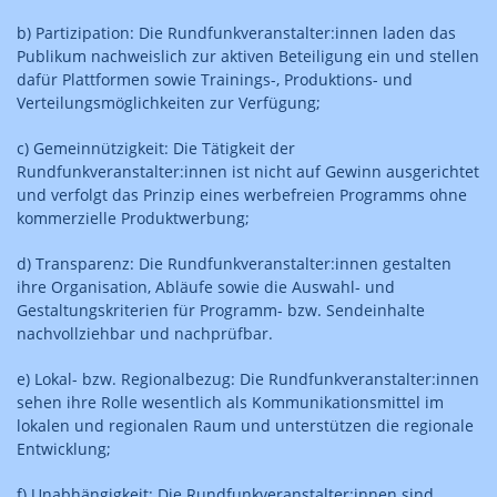
b) Partizipation: Die Rundfunkveranstalter:innen laden das
Publikum nachweislich zur aktiven Beteiligung ein und stellen
dafür Plattformen sowie Trainings-, Produktions- und
Verteilungsmöglichkeiten zur Verfügung;
c) Gemeinnützigkeit: Die Tätigkeit der
Rundfunkveranstalter:innen ist nicht auf Gewinn ausgerichtet
und verfolgt das Prinzip eines werbefreien Programms ohne
kommerzielle Produktwerbung;
d) Transparenz: Die Rundfunkveranstalter:innen gestalten
ihre Organisation, Abläufe sowie die Auswahl- und
Gestaltungskriterien für Programm- bzw. Sendeinhalte
nachvollziehbar und nachprüfbar.
e) Lokal- bzw. Regionalbezug: Die Rundfunkveranstalter:innen
sehen ihre Rolle wesentlich als Kommunikationsmittel im
lokalen und regionalen Raum und unterstützen die regionale
Entwicklung;
f) Unabhängigkeit: Die Rundfunkveranstalter:innen sind