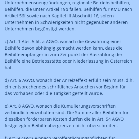
Unternehmensneugründungen, regionale Betriebsbeihilfen,
Beihilfen, die unter Artikel 19b fallen, Beihilfen für KMU nach
Artikel 56f sowie nach Kapitel III Abschnitt 16, sofern
Unternehmen in Schwierigkeiten nicht gegenüber anderen
Unternehmen begünstigt werden.
c) Art. 1 Abs. 5 lit. a AGVO, wonach die Gewährung einer
Beihilfe davon abhängig gemacht werden kann, dass die
Beihilfeempfänger:in zum Zeitpunkt der Auszahlung der
Beihilfe eine Betriebsstätte oder Niederlassung in Österreich
hat.
d) Art. 6 AGVO, wonach der Anreizeffekt erfüllt sein muss, d.h.
ein entsprechendes schriftliches Ansuchen vor Beginn für
das Vorhaben oder die Tätigkeit gestellt wurde.
e) Art. 8 AGVO, wonach die Kumulierungsvorschriften
verbindlich einzuhalten sind. Die Summe aller Beihilfen für
dieselben förderbaren Kosten dürfen die in Art. 54 AGVO
festgelegten Beihilfeobergrenzen nicht überschreiten.
f) Art. 9 AGVO, wonach Veröffentlichungspflichten für