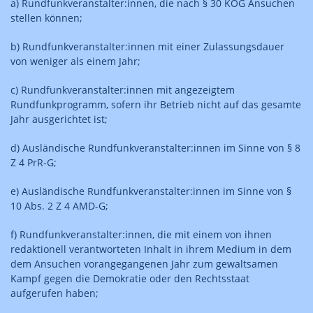
a) Rundfunkveranstalter:innen, die nach § 30 KOG Ansuchen
stellen können;
b) Rundfunkveranstalter:innen mit einer Zulassungsdauer
von weniger als einem Jahr;
c) Rundfunkveranstalter:innen mit angezeigtem
Rundfunkprogramm, sofern ihr Betrieb nicht auf das gesamte
Jahr ausgerichtet ist;
d) Ausländische Rundfunkveranstalter:innen im Sinne von § 8
Z 4 PrR-G;
e) Ausländische Rundfunkveranstalter:innen im Sinne von §
10 Abs. 2 Z 4 AMD-G;
f) Rundfunkveranstalter:innen, die mit einem von ihnen
redaktionell verantworteten Inhalt in ihrem Medium in dem
dem Ansuchen vorangegangenen Jahr zum gewaltsamen
Kampf gegen die Demokratie oder den Rechtsstaat
aufgerufen haben;