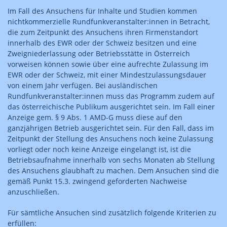
Im Fall des Ansuchens für Inhalte und Studien kommen
nichtkommerzielle Rundfunkveranstalter:innen in Betracht,
die zum Zeitpunkt des Ansuchens ihren Firmenstandort
innerhalb des EWR oder der Schweiz besitzen und eine
Zweigniederlassung oder Betriebsstätte in Österreich
vorweisen können sowie über eine aufrechte Zulassung im
EWR oder der Schweiz, mit einer Mindestzulassungsdauer
von einem Jahr verfügen. Bei ausländischen
Rundfunkveranstalter:innen muss das Programm zudem auf
das österreichische Publikum ausgerichtet sein. Im Fall einer
Anzeige gem. § 9 Abs. 1 AMD-G muss diese auf den
ganzjährigen Betrieb ausgerichtet sein. Für den Fall, dass im
Zeitpunkt der Stellung des Ansuchens noch keine Zulassung
vorliegt oder noch keine Anzeige eingelangt ist, ist die
Betriebsaufnahme innerhalb von sechs Monaten ab Stellung
des Ansuchens glaubhaft zu machen. Dem Ansuchen sind die
gemäß Punkt 15.3. zwingend geforderten Nachweise
anzuschließen.
Für sämtliche Ansuchen sind zusätzlich folgende Kriterien zu
erfüllen: