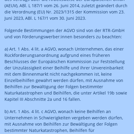
(AEUV), ABl. L 187/1 vom 26. Juni 2014, zuletzt geändert durch
die Verordnung (EU) Nr. 2023/1315 der Kommission vom 23.
Juni 2023, ABl. L 167/1 vom 30. Juni 2023.
Folgende Bestimmungen der AGVO sind von der RTR-GmbH
und von Förderungswerber:innen besonders zu beachten:
a) Art. 1 Abs. 4 lit. a AGVO, wonach Unternehmen, das einer
Rückforderungsanordnung aufgrund eines früheren
Beschlusses der Europäischen Kommission zur Feststellung
der Unzulässigkeit einer Beihilfe und ihrer Unvereinbarkeit
mit dem Binnenmarkt nicht nachgekommen ist, keine
Einzelbeihilfen gewährt werden dürfen, mit Ausnahme von
Beihilfen zur Bewältigung der Folgen bestimmter
Naturkatastrophen und Beihilfen, die unter Artikel 19b sowie
Kapitel III Abschnitte 2a und 16 fallen.
b) Art. 1 Abs. 4 lit. c AGVO, wonach keine Beihilfen an
Unternehmen in Schwierigkeiten vergeben werden dürfen,
mit Ausnahme von Beihilfen zur Bewältigung der Folgen
bestimmter Naturkatastrophen, Beihilfen für