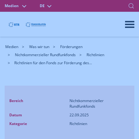
Medien
DE
Medien
Was wir tun
Förderungen
Nichtkommerzieller Rundfunkfonds
Richtlinien
Richtlinien für den Fonds zur Förderung des...
Bereich
Nichtkommerzieller
Rundfunkfonds
Datum
22.09.2025
Kategorie
Richtlinien