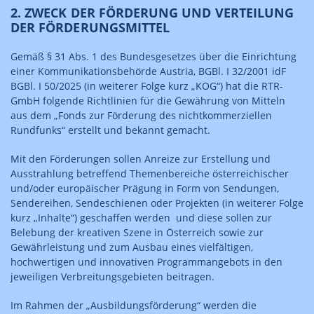
2. ZWECK DER FÖRDERUNG UND VERTEILUNG
DER FÖRDERUNGSMITTEL
Gemäß § 31 Abs. 1 des Bundesgesetzes über die Einrichtung
einer Kommunikationsbehörde Austria, BGBl. I 32/2001 idF
BGBl. I 50/2025 (in weiterer Folge kurz „KOG“) hat die RTR-
GmbH folgende Richtlinien für die Gewährung von Mitteln
aus dem „Fonds zur Förderung des nichtkommerziellen
Rundfunks“ erstellt und bekannt gemacht.
Mit den Förderungen sollen Anreize zur Erstellung und
Ausstrahlung betreffend Themenbereiche österreichischer
und/oder europäischer Prägung in Form von Sendungen,
Sendereihen, Sendeschienen oder Projekten (in weiterer Folge
kurz „Inhalte“) geschaffen werden und diese sollen zur
Belebung der kreativen Szene in Österreich sowie zur
Gewährleistung und zum Ausbau eines vielfältigen,
hochwertigen und innovativen Programmangebots in den
jeweiligen Verbreitungsgebieten beitragen.
Im Rahmen der „Ausbildungsförderung“ werden die