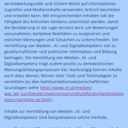
verantwortungsvolle und sichere Weise auf Informationen
zugreifen und Medieninhalte verwenden, kritisch beurteilen
und erstellen kann. Mit entsprechenden Inhalten soll die
Fähigkeit des kritischen Denkens unterstützt werden, damit
die Bevölkerung in die Lage versetzt wird, um Bewertungen
vorzunehmen, komplexe Realitäten zu analysieren und
zwischen Meinungen und Tatsachen zu unterscheiden. Die
Vermittlung von Medien-, KI- und Digitalkompetenz soll zu
gesellschaftlicher und politischer Information und Bildung
beitragen. Die Vermittlung von Medien-, KI- und
Digitalkompetenz trägt zudem positiv zu demokratischen
Meinungsbildungsprozessen bei. Nachrangig können Inhalte
auch dazu dienen, Wissen über Tools und Technologien zu
vermitteln (zu den kommunikationswissenschaftlichen
Grundlagen siehe
https://www.rtr.at/medien/
was_wir_tun/foerderungen/privatrundfunkfonds/medienkomp
etenz/startseite.de.html
).
Inhalte zur Vermittlung von Medien-, KI- und
Digitalkompetenz sind beispielsweise solche Formate,