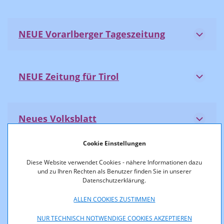
NEUE Vorarlberger Tageszeitung
NEUE Zeitung für Tirol
Neues Volksblatt
Cookie Einstellungen
Oberösterreichische Nachrichten
Diese Website verwendet Cookies - nähere Informationen dazu
und zu Ihren Rechten als Benutzer finden Sie in unserer
Datenschutzerklärung.
ALLEN COOKIES ZUSTIMMEN
Die Presse
NUR TECHNISCH NOTWENDIGE COOKIES AKZEPTIEREN