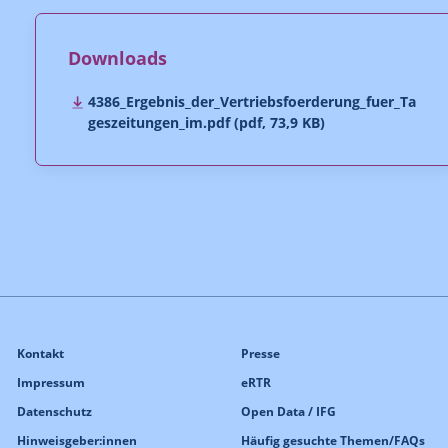
Downloads
4386_Ergebnis_der_Vertriebsfoerderung_fuer_Ta
geszeitungen_im.pdf (pdf, 73,9 KB)
Kontakt
Presse
Impressum
eRTR
Datenschutz
Open Data / IFG
Hinweisgeber:innen
Häufig gesuchte Themen/FAQs