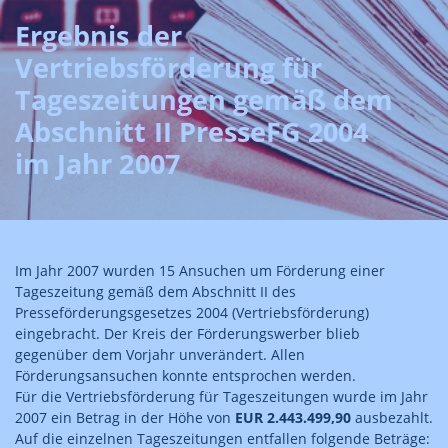
Ergebnis der
Vertriebsförderung für
Tageszeitungen gemäß dem
Abschnitt II PresseFG 2004
im Jahr 2007
Im Jahr 2007 wurden 15 Ansuchen um Förderung einer
Tageszeitung gemäß dem Abschnitt II des
Presseförderungsgesetzes 2004 (Vertriebsförderung)
eingebracht. Der Kreis der Förderungswerber blieb
gegenüber dem Vorjahr unverändert. Allen
Förderungsansuchen konnte entsprochen werden.
Für die Vertriebsförderung für Tageszeitungen wurde im Jahr
2007 ein Betrag in der Höhe von
EUR 2.443.499,90
ausbezahlt.
Auf die einzelnen Tageszeitungen entfallen folgende Beträge: