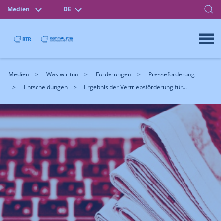
Medien
DE
Medien
Was wir tun
Förderungen
Presseförderung
Entscheidungen
Ergebnis der Vertriebsförderung für...