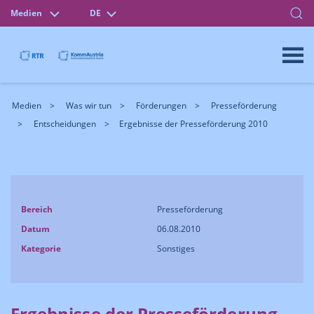
Medien
DE
Medien
Was wir tun
Förderungen
Presseförderung
Entscheidungen
Ergebnisse der Presseförderung 2010
Bereich
Presseförderung
Datum
06.08.2010
Kategorie
Sonstiges
Ergebnisse der Presseförderung