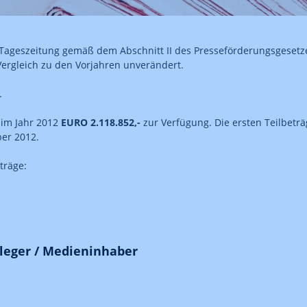
ageszeitung gemäß dem Abschnitt II des Presseförderungsgesetze
Vergleich zu den Vorjahren unverändert.
.
 im Jahr 2012
EURO 2.118.852,-
zur Verfügung. Die ersten Teilbeträ
ber 2012.
träge:
leger / Medieninhaber