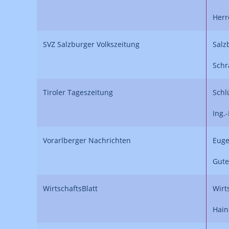
Herr
SVZ Salzburger Volkszeitung
Salz
Schr
Tiroler Tageszeitung
Schl
Ing.
Vorarlberger Nachrichten
Euge
Gute
WirtschaftsBlatt
Wirt
Hain