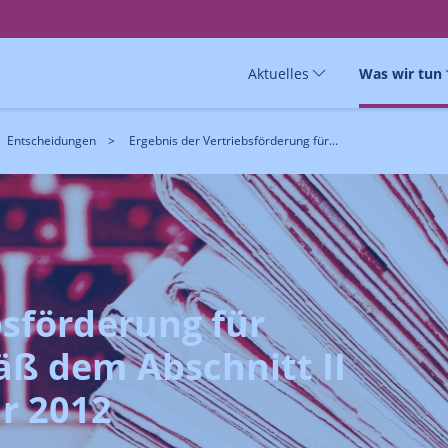
Aktuelles
Was wir tun
Entscheidungen
Ergebnis der Vertriebsförderung für...
bsförderung für
ß dem Abschnitt II
r 2012