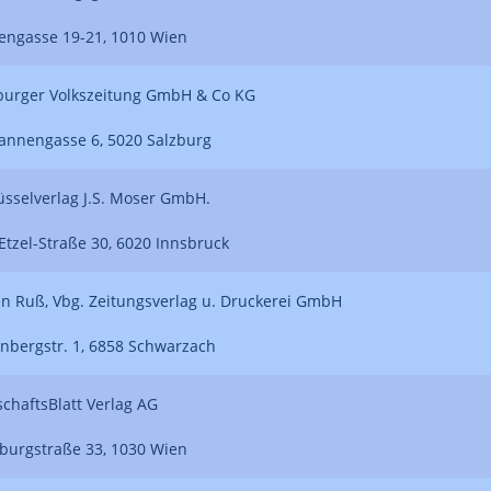
engasse 19-21, 1010 Wien
burger Volkszeitung GmbH & Co KG
annengasse 6, 5020 Salzburg
üsselverlag J.S. Moser GmbH.
-Etzel-Straße 30, 6020 Innsbruck
n Ruß, Vbg. Zeitungsverlag u. Druckerei GmbH
nbergstr. 1, 6858 Schwarzach
schaftsBlatt Verlag AG
burgstraße 33, 1030 Wien