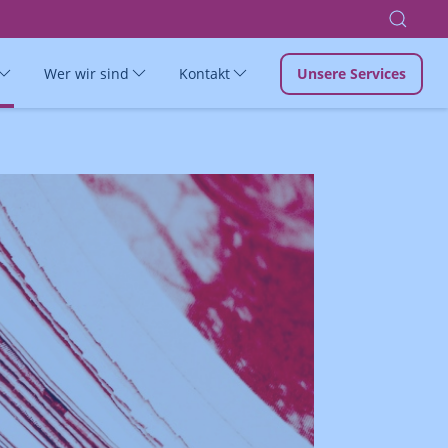
Wer wir sind
Kontakt
Unsere Services