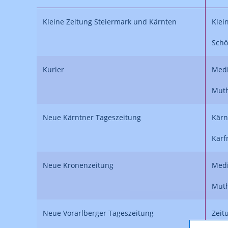
Kleine Zeitung Steiermark und Kärnten
Klei
Schö
Kurier
Medi
Muth
Neue Kärntner Tageszeitung
Kärn
Karf
Neue Kronenzeitung
Medi
Muth
Neue Vorarlberger Tageszeitung
Zeit