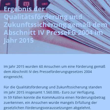
Ergebnis der
Qualitätsförderung und
Zukunftssicherung gemäß dem
Abschnitt IV PresseFG 2004 im
Jahr 2015
Im Jahr 2015 wurden 60 Ansuchen um eine Förderung gemäß
dem Abschnitt IV des Presseförderungsgesetzes 2004
eingereicht.
Für die Qualitätsförderung und Zukunftssicherung standen
im Jahr 2015 insgesamt 1.560.000,- Euro zur Verfügung.
In 59 Fällen konnte die KommAustria einen Förderungsbetrag
zuerkennen, ein Ansuchen wurde mangels Erfüllung der
gesetzlichen Förderungsvoraussetzungen abgelehnt.