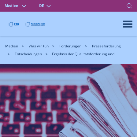
Medien
DE
Medien
Was wir tun
Förderungen
Presseförderung
Entscheidungen
Ergebnis der Qualitätsförderung und...