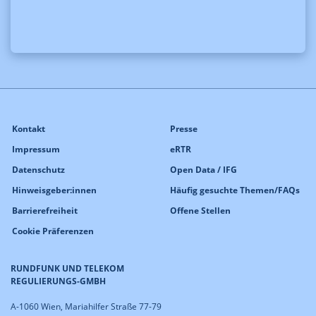
Kontakt
Presse
Impressum
eRTR
Datenschutz
Open Data / IFG
Hinweisgeber:innen
Häufig gesuchte Themen/FAQs
Barrierefreiheit
Offene Stellen
Cookie Präferenzen
RUNDFUNK UND TELEKOM
REGULIERUNGS-GMBH
A-1060 Wien, Mariahilfer Straße 77-79