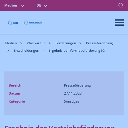
Medien
DE
Medien
Was wir tun
Förderungen
Presseförderung
Entscheidungen
Ergebnis der Vertriebsförderung für...
Bereich
Presseförderung
Datum
27.11.2023
Kategorie
Sonstiges
Ergebnis der Vertriebsförderung