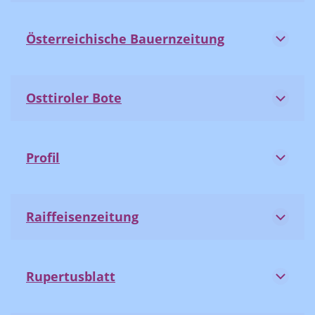
Österreichische Bauernzeitung
Osttiroler Bote
Profil
Raiffeisenzeitung
Rupertusblatt