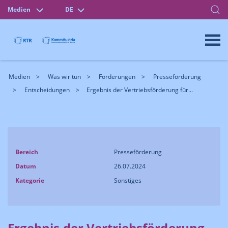
Medien
DE
Medien
Was wir tun
Förderungen
Presseförderung
Entscheidungen
Ergebnis der Vertriebsförderung für...
Bereich
Presseförderung
Datum
26.07.2024
Kategorie
Sonstiges
Ergebnis der Vertriebsförderung