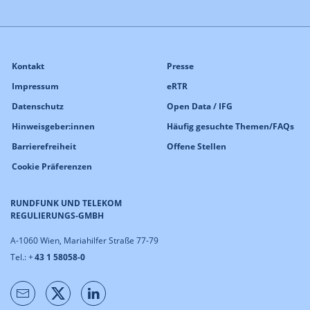
Kontakt
Presse
Impressum
eRTR
Datenschutz
Open Data / IFG
Hinweisgeber:innen
Häufig gesuchte Themen/FAQs
Barrierefreiheit
Offene Stellen
Cookie Präferenzen
RUNDFUNK UND TELEKOM
REGULIERUNGS-GMBH
A-1060 Wien, Mariahilfer Straße 77-79
Tel.: +
43 1 58058-0